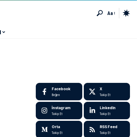
Aa
M
Facebook
X
Beğen
Takip Et
İnstagram
LinkedIn
Takip Et
Takip Et
Orta
RSS Feed
Takip Et
Takip Et