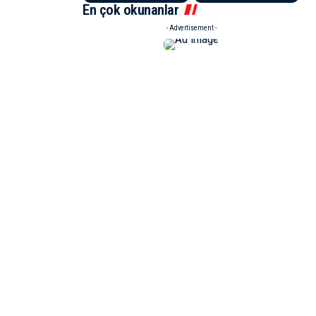
En çok okunanlar
- Advertisement -