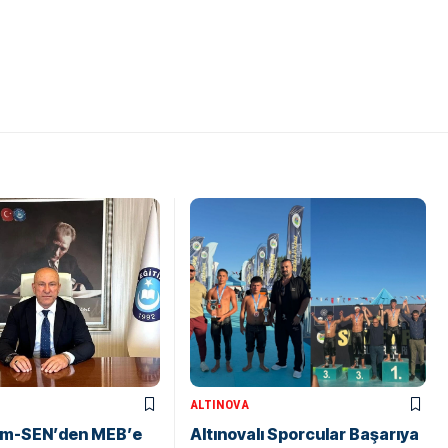
ALTINOVA
tim-SEN’den MEB’e
Altınovalı Sporcular Başarıya