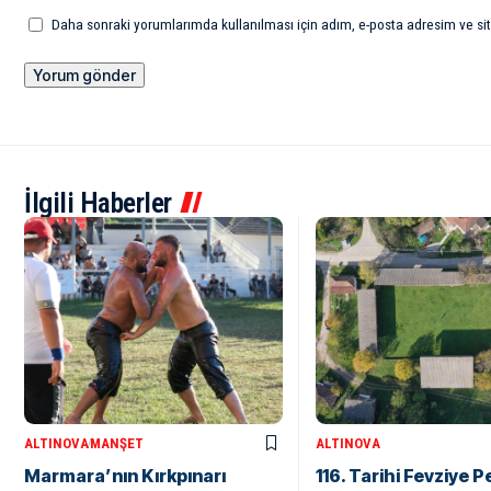
Daha sonraki yorumlarımda kullanılması için adım, e-posta adresim ve sit
İlgili Haberler
ALTINOVA
MANŞET
ALTINOVA
Marmara’nın Kırkpınarı
116. Tarihi Fevziye P