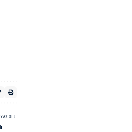
YAZISI
ı