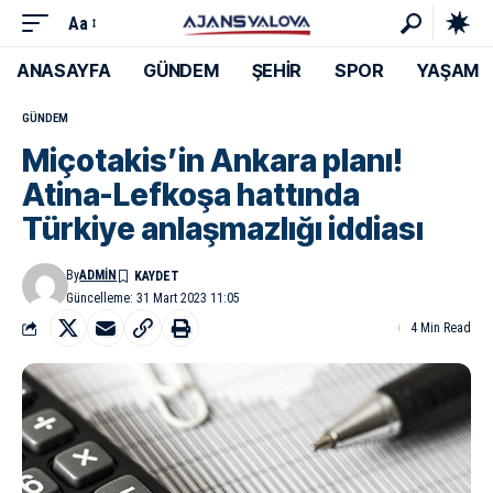
Aa
ANASAYFA
GÜNDEM
ŞEHİR
SPOR
YAŞAM
GÜNDEM
Miçotakis’in Ankara planı!
Atina-Lefkoşa hattında
Türkiye anlaşmazlığı iddiası
By
ADMIN
Güncelleme: 31 Mart 2023 11:05
4 Min Read