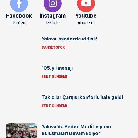
Facebook
İnstagram
Youtube
Beğen
Takip Et
Abone ol
Yalova, minderde iddialı!
MANŞET
SPOR
105. yıl mesajı
KENT GÜNDEMI
Takıcılar Çarşısı konforlu hale geldi
KENT GÜNDEMI
Yalova’da Beden Meditasyonu
Buluşmaları Devam Ediyor