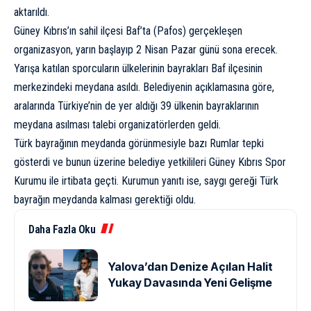
aktarıldı.
Güney Kıbrıs’ın sahil ilçesi Baf’ta (Pafos) gerçekleşen
organizasyon, yarın başlayıp 2 Nisan Pazar günü sona erecek.
Yarışa katılan sporcuların ülkelerinin bayrakları Baf ilçesinin
merkezindeki meydana asıldı. Belediyenin açıklamasına göre,
aralarında Türkiye’nin de yer aldığı 39 ülkenin bayraklarının
meydana asılması talebi organizatörlerden geldi.
Türk bayrağının meydanda görünmesiyle bazı Rumlar tepki
gösterdi ve bunun üzerine belediye yetkilileri Güney Kıbrıs Spor
Kurumu ile irtibata geçti. Kurumun yanıtı ise, saygı gereği Türk
bayrağın meydanda kalması gerektiği oldu.
Daha Fazla Oku
Yalova’dan Denize Açılan Halit
Yukay Davasında Yeni Gelişme