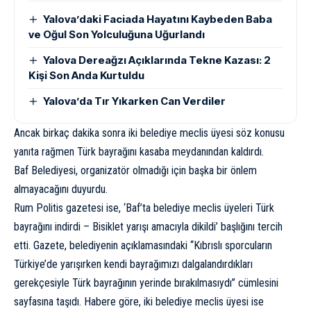
Yalova’daki Faciada Hayatını Kaybeden Baba
ve Oğul Son Yolculuğuna Uğurlandı
Yalova Dereağzı Açıklarında Tekne Kazası: 2
Kişi Son Anda Kurtuldu
Yalova’da Tır Yıkarken Can Verdiler
Ancak birkaç dakika sonra iki belediye meclis üyesi söz konusu
yanıta rağmen Türk bayrağını kasaba meydanından kaldırdı.
Baf Belediyesi, organizatör olmadığı için başka bir önlem
almayacağını duyurdu.
Rum Politis gazetesi ise, ‘Baf’ta belediye meclis üyeleri Türk
bayrağını indirdi – Bisiklet yarışı amacıyla dikildi’ başlığını tercih
etti. Gazete, belediyenin açıklamasındaki “Kıbrıslı sporcuların
Türkiye’de yarışırken kendi bayrağımızı dalgalandırdıkları
gerekçesiyle Türk bayrağının yerinde bırakılmasıydı” cümlesini
sayfasına taşıdı. Habere göre, iki belediye meclis üyesi ise