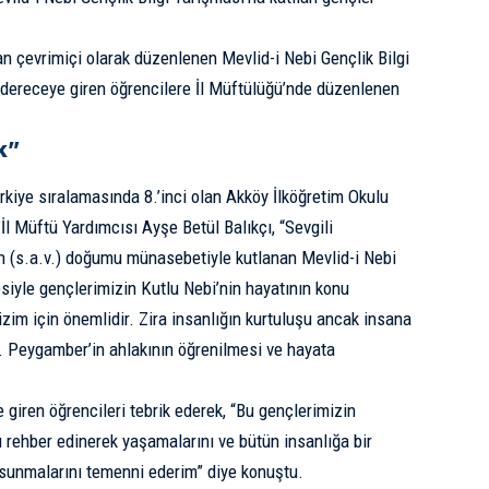
an çevrimiçi olarak düzenlenen Mevlid-i Nebi Gençlik Bilgi
 dereceye giren öğrencilere İl Müftülüğü’nde düzenlenen
k”
rkiye sıralamasında 8.’inci olan Akköy İlköğretim Okulu
l Müftü Yardımcısı Ayşe Betül Balıkçı, “Sevgili
(s.a.v.) doğumu münasebetiyle kutlanan Mevlid-i Nebi
siyle gençlerimizin Kutlu Nebi’nin hayatının konu
bizim için önemlidir. Zira insanlığın kurtuluşu ancak insana
. Peygamber’in ahlakının öğrenilmesi ve hayata
.
 giren öğrencileri tebrik ederek, “Bu gençlerimizin
 rehber edinerek yaşamalarını ve bütün insanlığa bir
sunmalarını temenni ederim” diye konuştu.