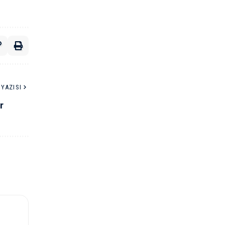
YAZISI
r