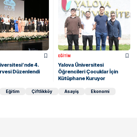
EĞITIM
iversitesi’nde 4.
Yalova Üniversitesi
Zirvesi Düzenlendi
Öğrencileri Çocuklar İçin
Kütüphane Kuruyor
Eğitim
Çiftlikköy
Asayiş
Ekonomi