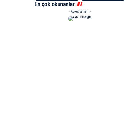
En çok okunanlar
- Advertisement -