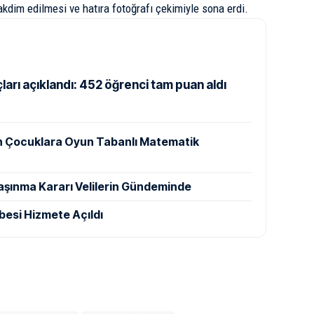
akdim edilmesi ve hatıra fotoğrafı çekimiyle sona erdi.
arı açıklandı: 452 öğrenci tam puan aldı
n Çocuklara Oyun Tabanlı Matematik
aşınma Kararı Velilerin Gündeminde
besi Hizmete Açıldı