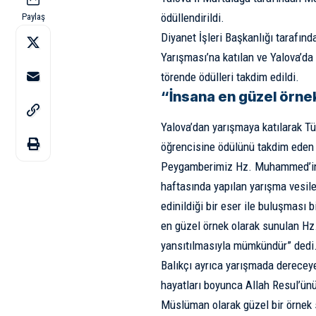
ödüllendirildi.
Paylaş
Diyanet İşleri Başkanlığı tarafınd
Yarışması’na katılan ve Yalova’da
törende ödülleri takdim edildi.
“İnsana en güzel örne
Yalova’dan yarışmaya katılarak Tü
öğrencisine ödülünü takdim eden İ
Peygamberimiz Hz. Muhammed’in 
haftasında yapılan yarışma vesile
edinildiği bir eser ile buluşması 
en güzel örnek olarak sunulan Hz
yansıtılmasıyla mümkündür” dedi
Balıkçı ayrıca yarışmada dereceye
hayatları boyunca Allah Resul’ünü
Müslüman olarak güzel bir örnek 