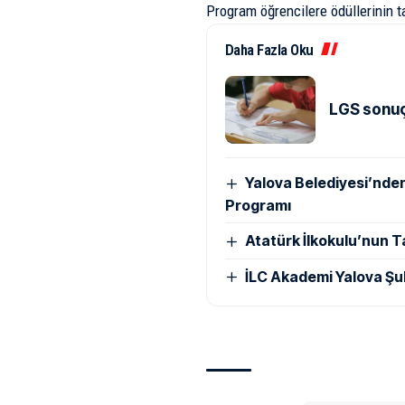
Program öğrencilere ödüllerinin t
Daha Fazla Oku
LGS sonuçl
Yalova Belediyesi’nde
Programı
Atatürk İlkokulu’nun T
İLC Akademi Yalova Şu