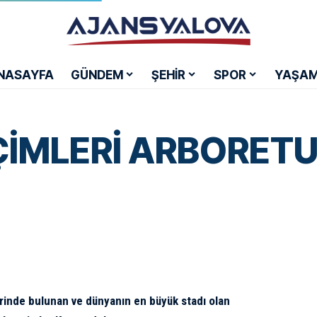
NASAYFA
GÜNDEM
ŞEHİR
SPOR
YAŞA
ÇİMLERİ ARBORET
hrinde bulunan ve dünyanın en büyük stadı olan