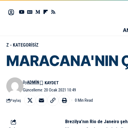
A
Z - KATEGORISIZ
MARACANA'NIN 
By
ADMIN
Güncelleme: 20 Ocak 2021 10:49
0 Min Read
Paylaş
Brezilya'nın Rio de Janeiro şe