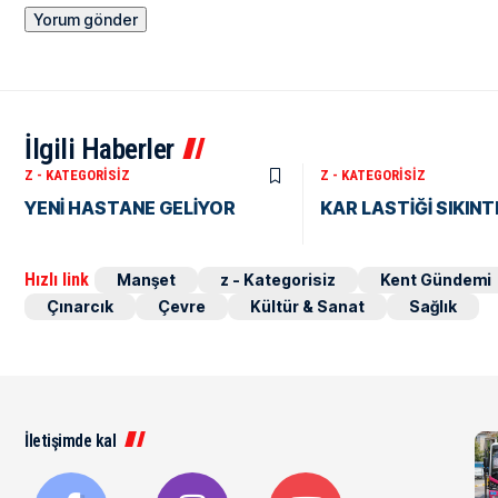
İlgili Haberler
Z - KATEGORISIZ
Z - KATEGORISIZ
YENİ HASTANE GELİYOR
KAR LASTİĞİ SIKINTI
Hızlı link
Manşet
z - Kategorisiz
Kent Gündemi
Çınarcık
Çevre
Kültür & Sanat
Sağlık
İletişimde kal