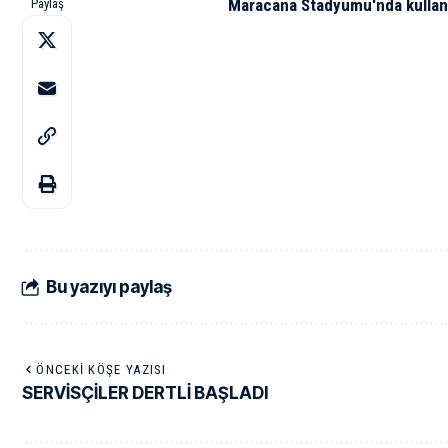
Maracana Stadyumu'nda kullanı
Paylaş
Bu yazıyı paylaş
ÖNCEKI KÖŞE YAZISI
SERVİSÇİLER DERTLİ BAŞLADI