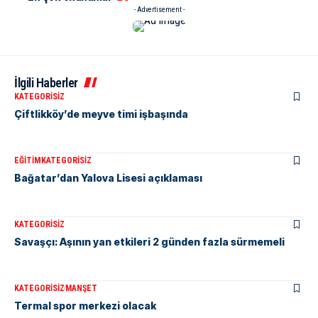
- Advertisement -
İlgili Haberler
KATEGORISIZ
Çiftlikköy’de meyve timi işbaşında
EĞITIM
KATEGORISIZ
Bağatar’dan Yalova Lisesi açıklaması
KATEGORISIZ
Savaşçı: Aşının yan etkileri 2 günden fazla sürmemeli
KATEGORISIZ
MANŞET
Termal spor merkezi olacak