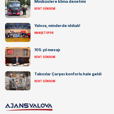
Minibüslere klima denetimi
KENT GÜNDEMI
Yalova, minderde iddialı!
MANŞET
SPOR
105. yıl mesajı
KENT GÜNDEMI
Takıcılar Çarşısı konforlu hale geldi
KENT GÜNDEMI