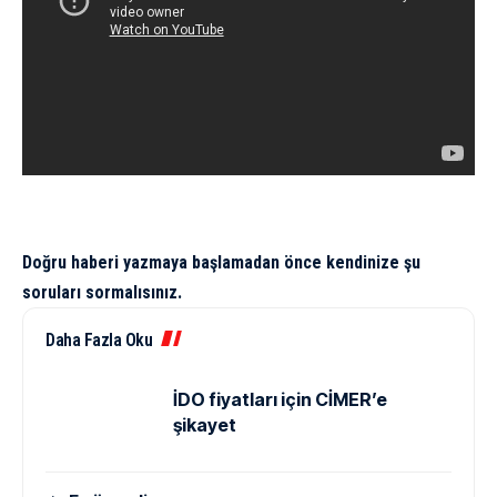
Doğru haberi yazmaya başlamadan önce kendinize şu
soruları sormalısınız.
Daha Fazla Oku
İDO fiyatları için CİMER’e
şikayet