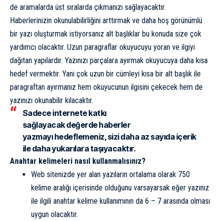
de aramalarda üst sıralarda çıkmanızı sağlayacaktır.
Haberlerinizin okunulabilirliğini arttırmak ve daha hoş görünümlü
bir yazı oluşturmak istiyorsanız alt başlıklar bu konuda size çok
yardımcı olacaktır. Uzun paragraflar okuyucuyu yoran ve ilgiyi
dağıtan yapılardır. Yazınızı parçalara ayırmak okuyucuya daha kısa
hedef vermektir. Yani çok uzun bir cümleyi kısa bir alt başlık ile
paragraftan ayırmanız hem okuyucunun ilgisini çekecek hem de
yazınızı okunabilir kılacaktır.
Sadece internete katkı
sağlayacak değerde haberler
yazmayı hedeflemeniz, sizi daha az sayıda içerik
ile daha yukarılara taşıyacaktır.
Anahtar kelimeleri nasıl kullanmalısınız?
Web sitenizde yer alan yazıların ortalama olarak 750
kelime aralığı içerisinde olduğunu varsayarsak eğer yazınız
ile ilgili anahtar kelime kullanımının da 6 – 7 arasında olması
uygun olacaktır.