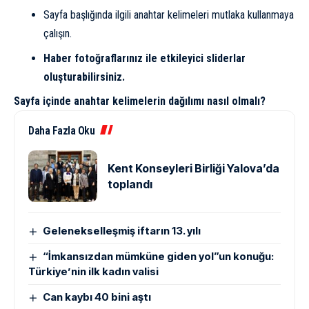
Sayfa başlığında ilgili anahtar kelimeleri mutlaka kullanmaya
çalışın.
Haber fotoğraflarınız ile etkileyici sliderlar
oluşturabilirsiniz.
Sayfa içinde anahtar kelimelerin dağılımı nasıl olmalı?
Daha Fazla Oku
Kent Konseyleri Birliği Yalova’da
toplandı
Gelenekselleşmiş iftarın 13. yılı
“İmkansızdan mümküne giden yol”un konuğu:
Türkiye’nin ilk kadın valisi
Can kaybı 40 bini aştı