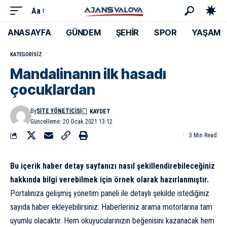
Aa
ANASAYFA
GÜNDEM
ŞEHİR
SPOR
YAŞAM
KATEGORISIZ
Mandalinanın ilk hasadı
çocuklardan
By
SITE YÖNETICISI
Güncelleme: 20 Ocak 2021 13:12
3 Min Read
Bu içerik haber detay sayfanızı nasıl şekillendirebileceğiniz
hakkında bilgi verebilmek için örnek olarak hazırlanmıştır.
Portalınıza gelişmiş yönetim paneli ile detaylı şekilde istediğiniz
sayıda haber ekleyebilirsiniz. Haberleriniz arama motorlarına tam
uyumlu olacaktır. Hem okuyucularınızın beğenisini kazanacak hem