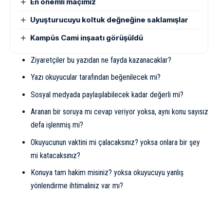
En önemli maçımız
Uyuşturucuyu koltuk değneğine saklamışlar
Kampüs Cami inşaatı görüşüldü
Ziyaretçiler bu yazıdan ne fayda kazanacaklar?
Yazı okuyucular tarafından beğenilecek mi?
Sosyal medyada paylaşılabilecek kadar değerli mi?
Aranan bir soruya mı cevap veriyor yoksa, aynı konu sayısız
defa işlenmiş mi?
Okuyucunun vaktini mi çalacaksınız? yoksa onlara bir şey
mi katacaksınız?
Konuya tam hakim misiniz? yoksa okuyucuyu yanlış
yönlendirme ihtimaliniz var mı?