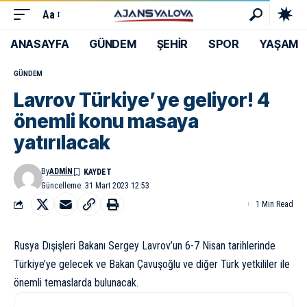
Aa
ANASAYFA
GÜNDEM
ŞEHİR
SPOR
YAŞAM
GÜNDEM
Lavrov Türkiye’ye geliyor! 4
önemli konu masaya
yatırılacak
By
ADMIN
Güncelleme: 31 Mart 2023 12:53
1 Min Read
Rusya Dışişleri Bakanı Sergey Lavrov’un 6-7 Nisan tarihlerinde
Türkiye’ye gelecek ve Bakan Çavuşoğlu ve diğer Türk yetkililer ile
önemli temaslarda bulunacak.