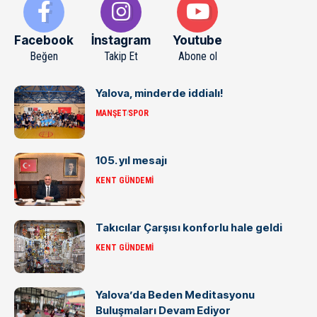
Facebook
İnstagram
Youtube
Beğen
Takip Et
Abone ol
Yalova, minderde iddialı!
MANŞET
SPOR
105. yıl mesajı
KENT GÜNDEMI
Takıcılar Çarşısı konforlu hale geldi
KENT GÜNDEMI
Yalova’da Beden Meditasyonu
Buluşmaları Devam Ediyor