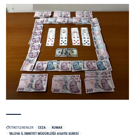
ETİKETLENENLER:
CEZA
KUMAR
YALOVA İL EMNIYET MÜDÜRLÜĞÜ ASAYIŞ ŞUBESI