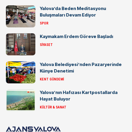
Yalova’da Beden Meditasyonu
Buluşmaları Devam Ediyor
SPOR
Kaymakam Erdem Göreve Başladı
SIYASET
Yalova Belediyesi’nden Pazaryerinde
Künye Denetimi
KENT GÜNDEMI
Yalova’nın Hafızası Kartpostallarda
Hayat Buluyor
KÜLTÜR & SANAT