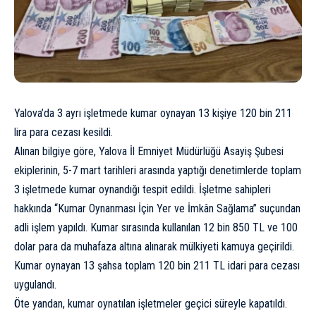
Yalova’da 3 ayrı işletmede kumar oynayan 13 kişiye 120 bin 211
lira para cezası kesildi.
Alınan bilgiye göre, Yalova İl Emniyet Müdürlüğü Asayiş Şubesi
ekiplerinin, 5-7 mart tarihleri arasında yaptığı denetimlerde toplam
3 işletmede kumar oynandığı tespit edildi. İşletme sahipleri
hakkında “Kumar Oynanması İçin Yer ve İmkân Sağlama” suçundan
adli işlem yapıldı. Kumar sırasında kullanılan 12 bin 850 TL ve 100
dolar para da muhafaza altına alınarak mülkiyeti kamuya geçirildi.
Kumar oynayan 13 şahsa toplam 120 bin 211 TL idari para cezası
uygulandı.
Öte yandan, kumar oynatılan işletmeler geçici süreyle kapatıldı.