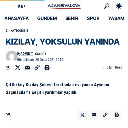
Aa
ANASAYFA
GÜNDEM
ŞEHİR
SPOR
YAŞAM
Z - KATEGORISIZ
KIZILAY, YOKSULUN YANINDA
By
ADMIN
Güncelleme: 20 Ocak 2021 10:50
0 Min Read
Çiftlikköy Kızılay Şubesi tarafından evi yanan Ayşenur
Saçmacılar'a çeşitli yardımlar yapıldı.