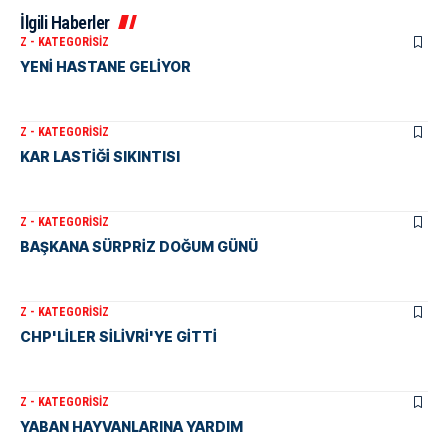
İlgili Haberler
Z - KATEGORISIZ
YENİ HASTANE GELİYOR
Z - KATEGORISIZ
KAR LASTİĞİ SIKINTISI
Z - KATEGORISIZ
BAŞKANA SÜRPRİZ DOĞUM GÜNÜ
Z - KATEGORISIZ
CHP'LİLER SİLİVRİ'YE GİTTİ
Z - KATEGORISIZ
YABAN HAYVANLARINA YARDIM