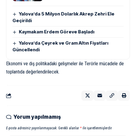
Yalova’da 5 Milyon Dolarlık Akrep Zehri Ele
Geçirildi
Kaymakam Erdem Göreve Başladı
Yalova’da Çeyrek ve Gram Altın Fiyatları
Güncellendi
Ekonomi ve dış politikadaki gelişmeler ile Terörle mücadele de
toplantıda değerlendirilecek.
Yorum yapılmamış
E-posta adresiniz yayınlanmayacak.
Gerekli alanlar
*
ile işaretlenmişlerdir