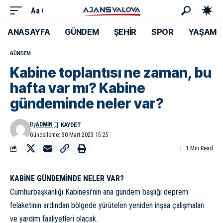
Aa
ANASAYFA
GÜNDEM
ŞEHİR
SPOR
YAŞAM
GÜNDEM
Kabine toplantısı ne zaman, bu
hafta var mı? Kabine
gündeminde neler var?
By
ADMIN
Güncelleme: 30 Mart 2023 15:25
1 Min Read
KABİNE GÜNDEMİNDE NELER VAR?
Cumhurbaşkanlığı Kabinesi’nin ana gündem başlığı deprem
felaketinin ardından bölgede yürütelen yeniden inşaa çalışmaları
ve yardım faaliyetleri olacak.