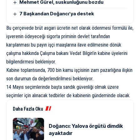
Mehmet Gürel, suskunluğunu bozdu
7 Başkandan Doğancı’ya destek
Bu çerçevede brüt asgari ücretin net olarak ödenmesi formülü ile,
işverenin ödeyeceği sigorta priminin devlet tarafından
karşılanması bu payın işçi maaşlarına ilave edilmesine dönük
çalışma hakkında Çalışma bakanı Vedat Bilgin’in kabine üyelerini
bilgilendirmesi bekleniyor.
Kabine toplantısında, 700 bin kamu işçisinin zam pazarlığına ilişkin
son durumun da değerlendirilmesi bekleniyor.
14 Mayıs seçimlerinde başta sandık güvenliği olmak üzere
seçimler için alınacak tedbirler de kabinenin gündeminde olacak.
Daha Fazla Oku
Doğancı: Yalova örgütü dimdik
ayaktadır