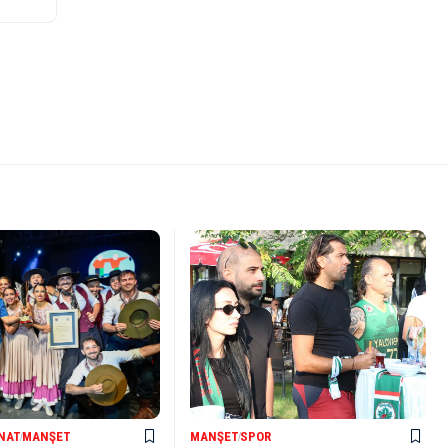
ANAT
MANŞET
MANŞET
SPOR