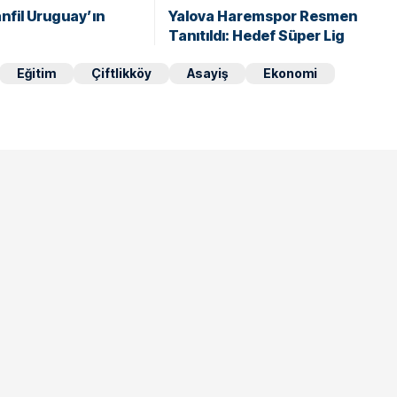
anfil Uruguay’ın
Yalova Haremspor Resmen
Tanıtıldı: Hedef Süper Lig
Eğitim
Çiftlikköy
Asayiş
Ekonomi