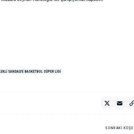
LEKLI SANDALYE BASKETBOL SÜPER LIGI
SONRAKI KÖŞE 