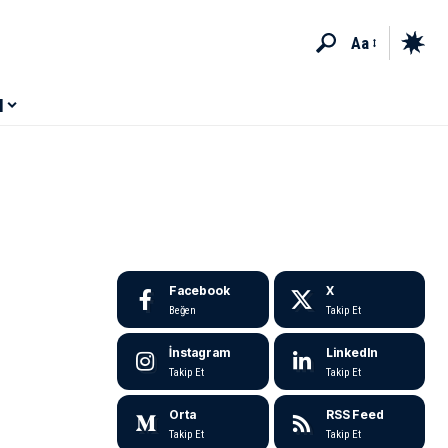
Aa
M
Facebook
X
Beğen
Takip Et
İnstagram
LinkedIn
Takip Et
Takip Et
Orta
RSS Feed
Takip Et
Takip Et