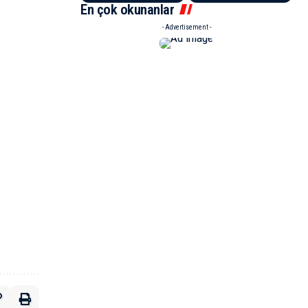
En çok okunanlar
- Advertisement -