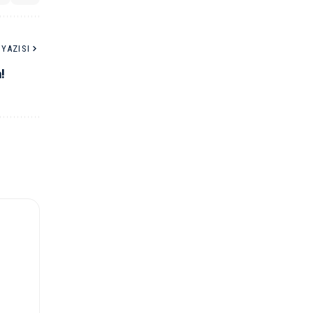
YAZISI
!