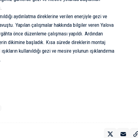
.
anıldığı aydınlatma direklerine verilen enerjiyle gezi ve
vuştu. Yapılan çalışmalar hakkında bilgiler veren Yalova
üzergâhta önce düzenleme çalışması yapıldı. Ardından
erin dikimine başladık. Kısa sürede direklerin montaj
 ışıkların kullanıldığı gezi ve mesire yolunun ışıklandırma
.