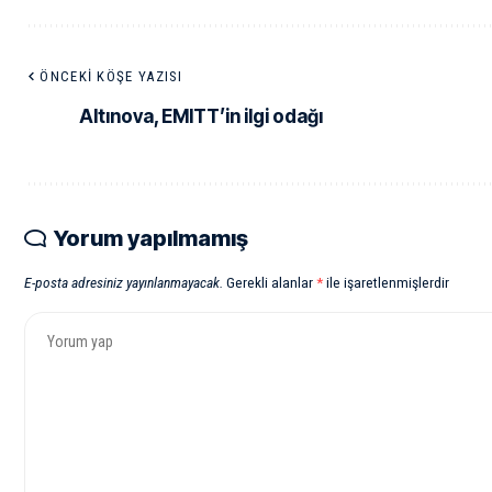
ÖNCEKI KÖŞE YAZISI
Altınova, EMITT’in ilgi odağı
Yorum yapılmamış
E-posta adresiniz yayınlanmayacak.
Gerekli alanlar
*
ile işaretlenmişlerdir