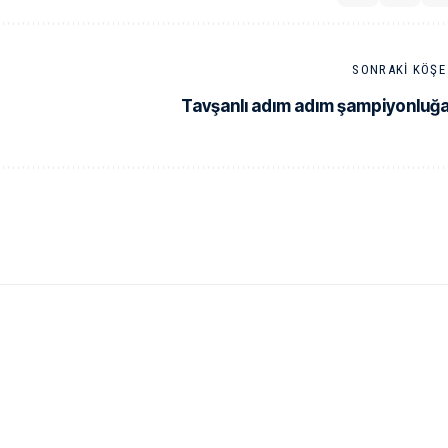
SONRAKI KÖŞE 
Tavşanlı adım adım şampiyonluğa