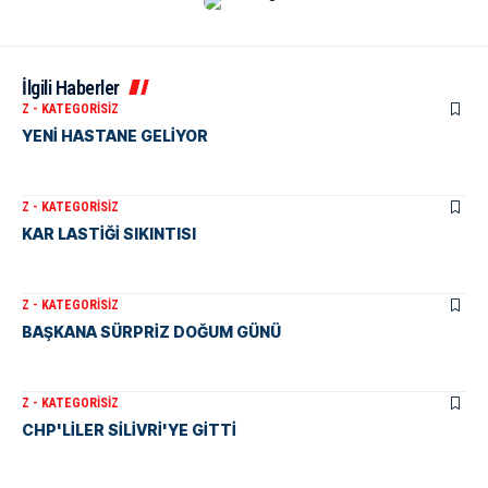
İlgili Haberler
Z - KATEGORISIZ
YENİ HASTANE GELİYOR
Z - KATEGORISIZ
KAR LASTİĞİ SIKINTISI
Z - KATEGORISIZ
BAŞKANA SÜRPRİZ DOĞUM GÜNÜ
Z - KATEGORISIZ
CHP'LİLER SİLİVRİ'YE GİTTİ