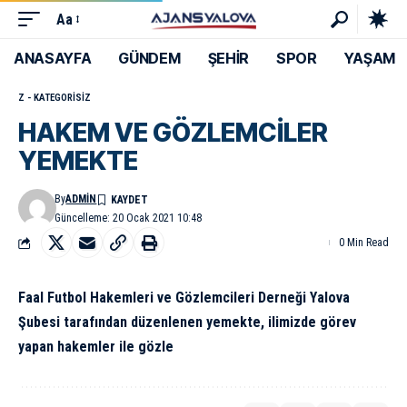
Aa
ANASAYFA
GÜNDEM
ŞEHİR
SPOR
YAŞAM
Z - KATEGORISIZ
HAKEM VE GÖZLEMCİLER
YEMEKTE
By
ADMIN
Güncelleme: 20 Ocak 2021 10:48
0 Min Read
Faal Futbol Hakemleri ve Gözlemcileri Derneği Yalova
Şubesi tarafından düzenlenen yemekte, ilimizde görev
yapan hakemler ile gözle