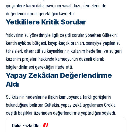
girişimlere karşı daha caydırıcı yasal düzenlemelerin de
değerlendirilmesi gerektiğini kaydetti.
Yetkililere Kritik Sorular
Yalova’nın su yönetimiyle ilgili çeşitli sorular yönelten Gültekin,
kentin aylık su bütçesi, kayıp-kaçak oranları, sanayiye yapılan su
tahsisleri, alternatif su kaynaklarının kullanım hedefleri ve su geri
kazanım projeleri hakkında kamuoyunun düzenli olarak
bilgilendirilmesi gerektiğini ifade etti.
Yapay Zekâdan Değerlendirme
Aldı
Su krizinin nedenlerine ilişkin kamuoyunda farklı görüşlerin
bulunduğunu belirten Gültekin, yapay zekâ uygulaması Grok’a
çeşitli başlıklar üzerinden değerlendirme yaptırdığını söyledi.
Daha Fazla Oku