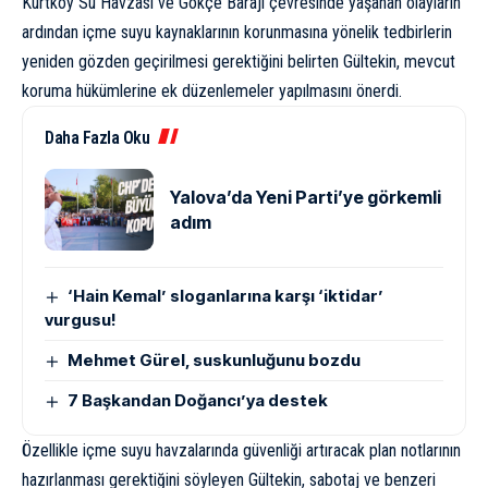
Kurtköy Su Havzası ve Gökçe Barajı çevresinde yaşanan olayların
ardından içme suyu kaynaklarının korunmasına yönelik tedbirlerin
yeniden gözden geçirilmesi gerektiğini belirten Gültekin, mevcut
koruma hükümlerine ek düzenlemeler yapılmasını önerdi.
Daha Fazla Oku
Yalova’da Yeni Parti’ye görkemli
adım
‘Hain Kemal’ sloganlarına karşı ‘iktidar’
vurgusu!
Mehmet Gürel, suskunluğunu bozdu
7 Başkandan Doğancı’ya destek
Özellikle içme suyu havzalarında güvenliği artıracak plan notlarının
hazırlanması gerektiğini söyleyen Gültekin, sabotaj ve benzeri