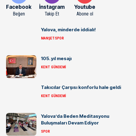
Facebook
İnstagram
Youtube
Beğen
Takip Et
Abone ol
Yalova, minderde iddialı!
MANŞET
SPOR
105. yıl mesajı
KENT GÜNDEMI
Takıcılar Çarşısı konforlu hale geldi
KENT GÜNDEMI
Yalova’da Beden Meditasyonu
Buluşmaları Devam Ediyor
SPOR