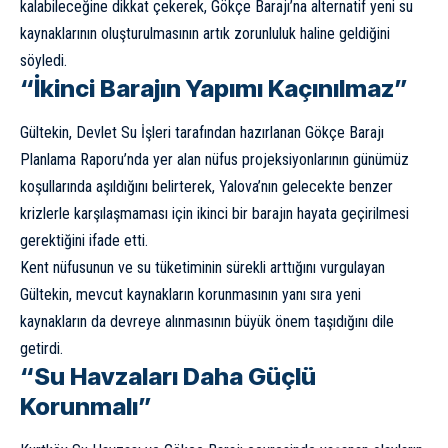
kalabileceğine dikkat çekerek, Gökçe Barajı’na alternatif yeni su
kaynaklarının oluşturulmasının artık zorunluluk haline geldiğini
söyledi.
“İkinci Barajın Yapımı Kaçınılmaz”
Gültekin, Devlet Su İşleri tarafından hazırlanan Gökçe Barajı
Planlama Raporu’nda yer alan nüfus projeksiyonlarının günümüz
koşullarında aşıldığını belirterek, Yalova’nın gelecekte benzer
krizlerle karşılaşmaması için ikinci bir barajın hayata geçirilmesi
gerektiğini ifade etti.
Kent nüfusunun ve su tüketiminin sürekli arttığını vurgulayan
Gültekin, mevcut kaynakların korunmasının yanı sıra yeni
kaynakların da devreye alınmasının büyük önem taşıdığını dile
getirdi.
“Su Havzaları Daha Güçlü
Korunmalı”