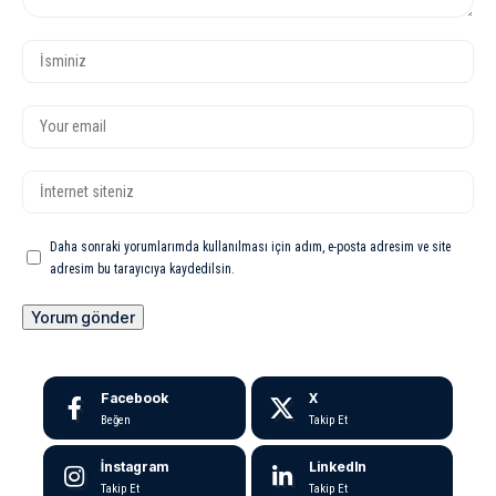
Daha sonraki yorumlarımda kullanılması için adım, e-posta adresim ve site
adresim bu tarayıcıya kaydedilsin.
Facebook
X
Beğen
Takip Et
İnstagram
LinkedIn
Takip Et
Takip Et