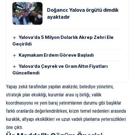
Doğancı: Yalova örgütü dimdik
ayaktadır
Yalova’da 5 Milyon Dolarlık Akrep Zehri Ele
Geçirildi
Kaymakam Erdem Göreve Başladı
Yalova’da Çeyrek ve Gram Altın Fiyatları
Güncellendi
Yapay zekâ tarafından yapılan analizde; belediye yönetimi,
stratejik plan eksikliği, kurumlar arası iş birliği, valilik
koordinasyonu ve yeni baraj yatırımlarının durumu gibi başlıklar
farklı oranlarda değerlendirilirken, krizin temel nedenleri arasında
kuraklık, altyapı eksiklikleri ve uzun vadeli planlama yetersizlikleri
öne çıktı.