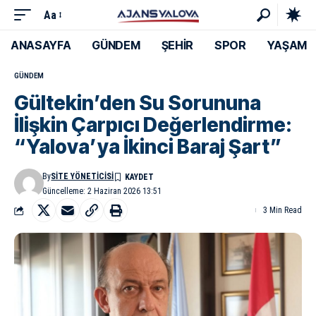
Aa
ANASAYFA
GÜNDEM
ŞEHİR
SPOR
YAŞAM
GÜNDEM
Gültekin’den Su Sorununa
İlişkin Çarpıcı Değerlendirme:
“Yalova’ya İkinci Baraj Şart”
By
SITE YÖNETICISI
Güncelleme: 2 Haziran 2026 13:51
3 Min Read