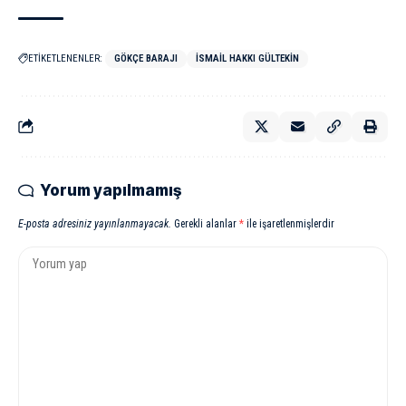
ETİKETLENENLER:
GÖKÇE BARAJI
İSMAIL HAKKI GÜLTEKIN
Yorum yapılmamış
E-posta adresiniz yayınlanmayacak.
Gerekli alanlar
*
ile işaretlenmişlerdir