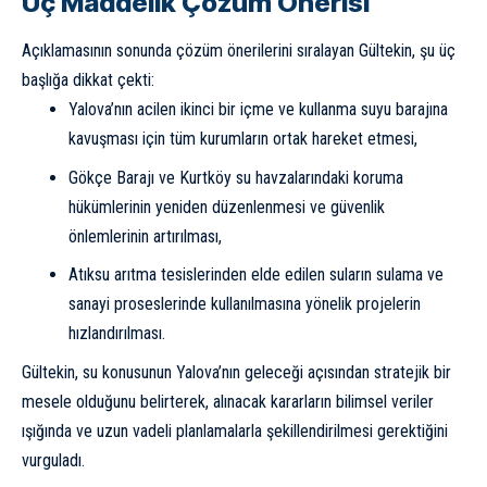
Üç Maddelik Çözüm Önerisi
Açıklamasının sonunda çözüm önerilerini sıralayan Gültekin, şu üç
başlığa dikkat çekti:
Yalova’nın acilen ikinci bir içme ve kullanma suyu barajına
kavuşması için tüm kurumların ortak hareket etmesi,
Gökçe Barajı ve Kurtköy su havzalarındaki koruma
hükümlerinin yeniden düzenlenmesi ve güvenlik
önlemlerinin artırılması,
Atıksu arıtma tesislerinden elde edilen suların sulama ve
sanayi proseslerinde kullanılmasına yönelik projelerin
hızlandırılması.
Gültekin, su konusunun Yalova’nın geleceği açısından stratejik bir
mesele olduğunu belirterek, alınacak kararların bilimsel veriler
ışığında ve uzun vadeli planlamalarla şekillendirilmesi gerektiğini
vurguladı.