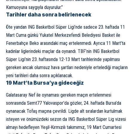
Kamuoyuna saygıyla duyurulur.”
Tarihler daha sonra belirlenecek
Öte yandan ING Basketbol Süper Ligi’nde sadece 23. haftada 11
Mart Cuma günkü Yukatel Merkezefendi Belediyesi Basket ile
Fenerbahçe Beko arasındaki maç ertelenmedi. Ayrıca 11 Mart’ta
kadınlar liglerindeki maçlar da oynandı. TBF’nin ING Basketbol
Süper Ligi’nin 23. haftasında 12-13 Mart tarihlerinde yapılması
gereken ancak olumsuz hava şartları nedeniyle ertelediği maçların
yeni tarihleri daha sonra açıklanacak.
19 Mart’ta Bursa’ya gideceğiz
Galatasaray Nef ile oynaması gereken maçın ertelenmesi
sonrasında Semt77 Yalovaspor’da gözler, 24. haftada Bursa’da
oynanacak Tofaş maçına çevrildi. Ligde alt sıralardan kurtulmak
isteyen ve önümüzdeki sezon da ING Basketbol Süper Lig vizesi
almayı hedefleyen Yeşil-Kırmızılı takımımız, 19 Mart Cumartesi