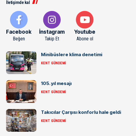
İletişimde kal
Facebook
İnstagram
Youtube
Beğen
Takip Et
Abone ol
Minibüslere klima denetimi
KENT GÜNDEMI
105. yıl mesajı
KENT GÜNDEMI
Takıcılar Çarşısı konforlu hale geldi
KENT GÜNDEMI