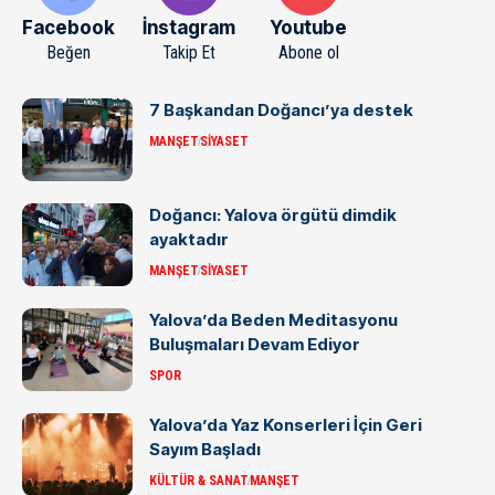
Facebook
İnstagram
Youtube
Beğen
Takip Et
Abone ol
7 Başkandan Doğancı’ya destek
MANŞET
SIYASET
Doğancı: Yalova örgütü dimdik
ayaktadır
MANŞET
SIYASET
Yalova’da Beden Meditasyonu
Buluşmaları Devam Ediyor
SPOR
Yalova’da Yaz Konserleri İçin Geri
Sayım Başladı
KÜLTÜR & SANAT
MANŞET