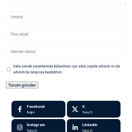
Daha sonraki yorumlarımda kullanılması için adım, e-posta adresim ve site
adresim bu tarayıcıya kaydedilsin.
Facebook
X
Beğen
Takip Et
İnstagram
LinkedIn
Takip Et
Takip Et