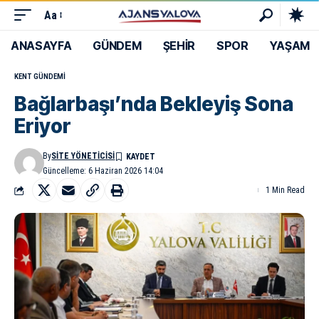
Aa
ANASAYFA
GÜNDEM
ŞEHİR
SPOR
YAŞAM
KENT GÜNDEMI
Bağlarbaşı’nda Bekleyiş Sona
Eriyor
By
SITE YÖNETICISI
Güncelleme: 6 Haziran 2026 14:04
1 Min Read