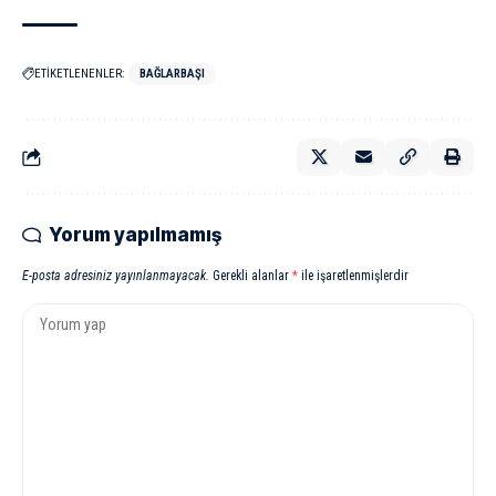
ETİKETLENENLER:
BAĞLARBAŞI
Yorum yapılmamış
E-posta adresiniz yayınlanmayacak.
Gerekli alanlar
*
ile işaretlenmişlerdir