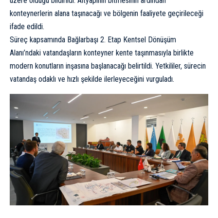
üzere olduğu bildirildi. Altyapının bitmesinin ardından
konteynerlerin alana taşınacağı ve bölgenin faaliyete geçirileceği
ifade edildi.
Süreç kapsamında Bağlarbaşı 2. Etap Kentsel Dönüşüm
Alanı’ndaki vatandaşların konteyner kente taşınmasıyla birlikte
modern konutların inşasına başlanacağı belirtildi. Yetkililer, sürecin
vatandaş odaklı ve hızlı şekilde ilerleyeceğini vurguladı.