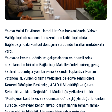
Yalova Valisi Dr. Ahmet Hamdi Usta’nın başkanlığında, Yalova
Valiliği toplantı salonunda düzenlenen kritik toplantıda
Bağlarbaşı’ndaki kentsel dönüşüm sürecinde taraflar mutabakata
vardı.
Yalova’da kentsel dönüşüm çalışmalarının en önemli odak
noktalarından biri olan Bağlarbaşı Mahallesi’ndeki süreç, geniş
katılımlı toplantıyla yeni bir ivme kazandı. Toplantıya Roman
vatandaşlar, yüklenici firma yetkilileri, belediye temsilcileri,
Kentsel Dönüşüm Başkanlığı, AFAD İl Müdürlüğü ve Çevre,
Şehircilik ve İklim Değişikliği İl Müdürlüğü yetkilileri katıldı.
“Konteyner kent hazır, sıra dönüşümde” başlığıyla değerlendirilen
süreçte, konteyner kentin altyapı çalışmalarının tamamlanmak