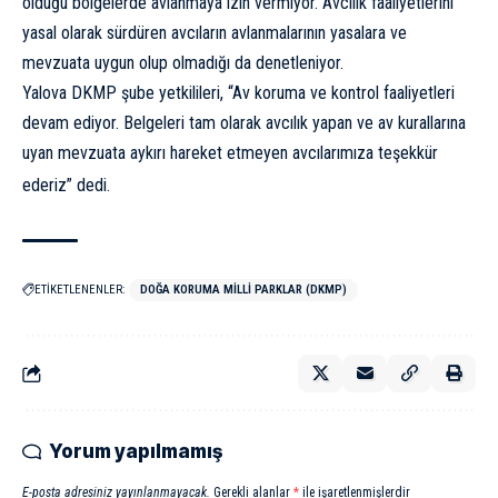
olduğu bölgelerde avlanmaya izin vermiyor. Avcılık faaliyetlerini
yasal olarak sürdüren avcıların avlanmalarının yasalara ve
mevzuata uygun olup olmadığı da denetleniyor.
Yalova DKMP şube yetkilileri, “Av koruma ve kontrol faaliyetleri
devam ediyor. Belgeleri tam olarak avcılık yapan ve av kurallarına
uyan mevzuata aykırı hareket etmeyen avcılarımıza teşekkür
ederiz” dedi.
ETİKETLENENLER:
DOĞA KORUMA MILLI PARKLAR (DKMP)
Yorum yapılmamış
E-posta adresiniz yayınlanmayacak.
Gerekli alanlar
*
ile işaretlenmişlerdir