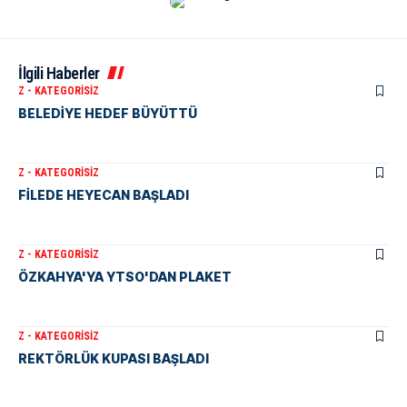
İlgili Haberler
Z - KATEGORISIZ
BELEDİYE HEDEF BÜYÜTTÜ
Z - KATEGORISIZ
FİLEDE HEYECAN BAŞLADI
Z - KATEGORISIZ
ÖZKAHYA'YA YTSO'DAN PLAKET
Z - KATEGORISIZ
REKTÖRLÜK KUPASI BAŞLADI