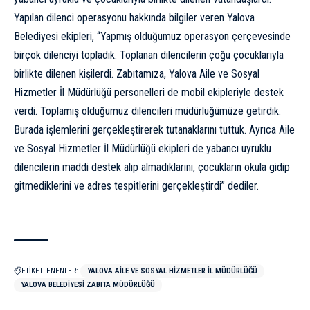
Yapılan dilenci operasyonu hakkında bilgiler veren Yalova
Belediyesi ekipleri, “Yapmış olduğumuz operasyon çerçevesinde
birçok dilenciyi topladık. Toplanan dilencilerin çoğu çocuklarıyla
birlikte dilenen kişilerdi. Zabıtamıza, Yalova Aile ve Sosyal
Hizmetler İl Müdürlüğü personelleri de mobil ekipleriyle destek
verdi. Toplamış olduğumuz dilencileri müdürlüğümüze getirdik.
Burada işlemlerini gerçekleştirerek tutanaklarını tuttuk. Ayrıca Aile
ve Sosyal Hizmetler İl Müdürlüğü ekipleri de yabancı uyruklu
dilencilerin maddi destek alıp almadıklarını, çocukların okula gidip
gitmediklerini ve adres tespitlerini gerçekleştirdi” dediler.
ETİKETLENENLER:
YALOVA AILE VE SOSYAL HIZMETLER İL MÜDÜRLÜĞÜ
YALOVA BELEDIYESI ZABITA MÜDÜRLÜĞÜ