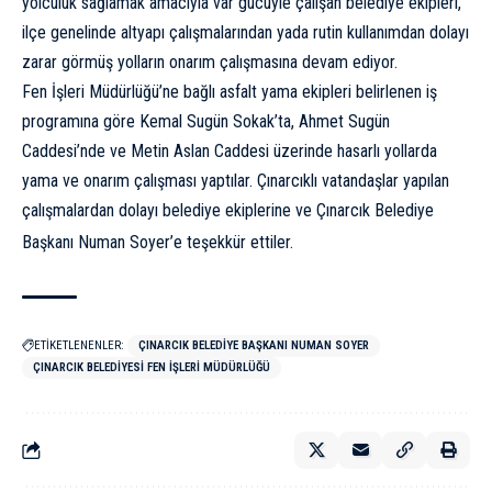
yolculuk sağlamak amacıyla var gücüyle çalışan belediye ekipleri,
ilçe genelinde altyapı çalışmalarından yada rutin kullanımdan dolayı
zarar görmüş yolların onarım çalışmasına devam ediyor.
Fen İşleri Müdürlüğü’ne bağlı asfalt yama ekipleri belirlenen iş
programına göre Kemal Sugün Sokak’ta, Ahmet Sugün
Caddesi’nde ve Metin Aslan Caddesi üzerinde hasarlı yollarda
yama ve onarım çalışması yaptılar. Çınarcıklı vatandaşlar yapılan
çalışmalardan dolayı belediye ekiplerine ve Çınarcık Belediye
Başkanı Numan Soyer’e teşekkür ettiler.
ETİKETLENENLER:
ÇINARCIK BELEDIYE BAŞKANI NUMAN SOYER
ÇINARCIK BELEDIYESI FEN İŞLERI MÜDÜRLÜĞÜ