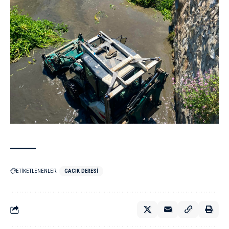
ETİKETLENENLER:
GACIK DERESI