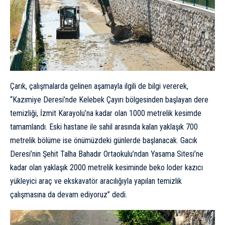
Çarık, çalışmalarda gelinen aşamayla ilgili de bilgi vererek,
“Kazımiye Deresi’nde Kelebek Çayırı bölgesinden başlayan dere
temizliği, İzmit Karayolu’na kadar olan 1000 metrelik kesimde
tamamlandı. Eski hastane ile sahil arasında kalan yaklaşık 700
metrelik bölüme ise önümüzdeki günlerde başlanacak. Gacık
Deresi’nin Şehit Talha Bahadır Ortaokulu’ndan Yasama Sitesi’ne
kadar olan yaklaşık 2000 metrelik kesiminde beko loder kazıcı
yükleyici araç ve ekskavatör aracılığıyla yapılan temizlik
çalışmasına da devam ediyoruz” dedi.