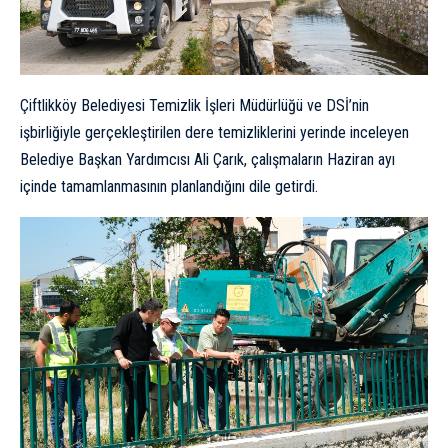
Çiftlikköy Belediyesi Temizlik İşleri Müdürlüğü ve DSİ’nin
işbirliğiyle gerçekleştirilen dere temizliklerini yerinde inceleyen
Belediye Başkan Yardımcısı Ali Çarık, çalışmaların Haziran ayı
içinde tamamlanmasının planlandığını dile getirdi.