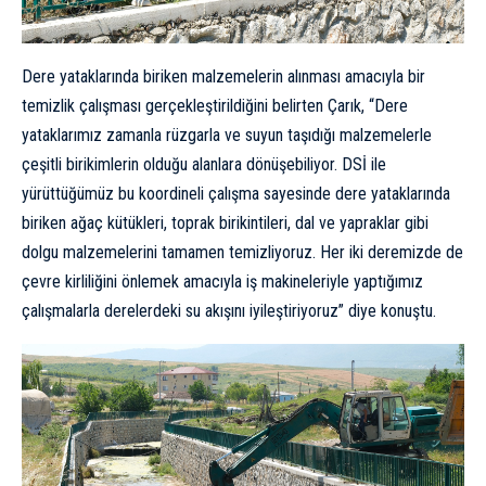
Dere yataklarında biriken malzemelerin alınması amacıyla bir
temizlik çalışması gerçekleştirildiğini belirten Çarık, “Dere
yataklarımız zamanla rüzgarla ve suyun taşıdığı malzemelerle
çeşitli birikimlerin olduğu alanlara dönüşebiliyor. DSİ ile
yürüttüğümüz bu koordineli çalışma sayesinde dere yataklarında
biriken ağaç kütükleri, toprak birikintileri, dal ve yapraklar gibi
dolgu malzemelerini tamamen temizliyoruz. Her iki deremizde de
çevre kirliliğini önlemek amacıyla iş makineleriyle yaptığımız
çalışmalarla derelerdeki su akışını iyileştiriyoruz” diye konuştu.