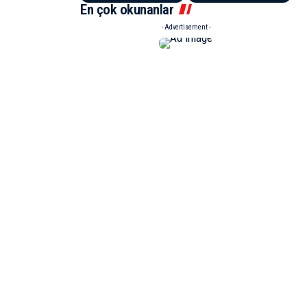
En çok okunanlar
- Advertisement -