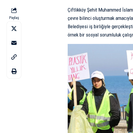
Çiftlikköy
Şehit Muhammed İslam Al
çevre bilinci oluşturmak amacıyla
Paylaş
Belediyesi iş birliğiyle gerçekleşti
örnek bir sosyal sorumluluk çalış