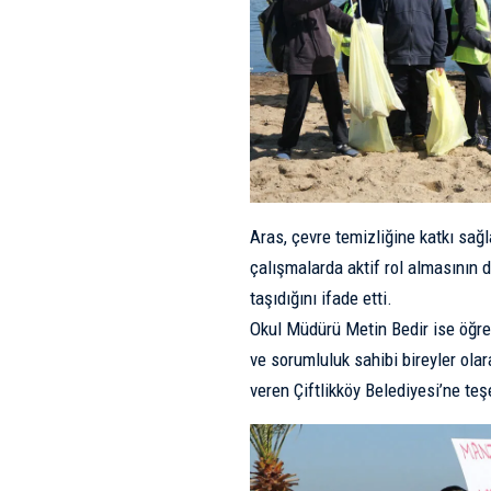
Aras, çevre temizliğine katkı sağl
çalışmalarda aktif rol almasının
taşıdığını ifade etti.
Okul Müdürü Metin Bedir ise öğren
ve sorumluluk sahibi bireyler olar
veren
Çiftlikköy Belediyesi
’ne teş