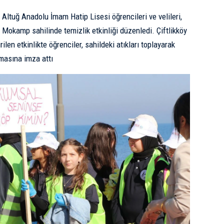
tuğ Anadolu İmam Hatip Lisesi öğrencileri ve velileri,
 Mokamp sahilinde temizlik etkinliği düzenledi. Çiftlikköy
rilen etkinlikte öğrenciler, sahildeki atıkları toplayarak
masına imza attı