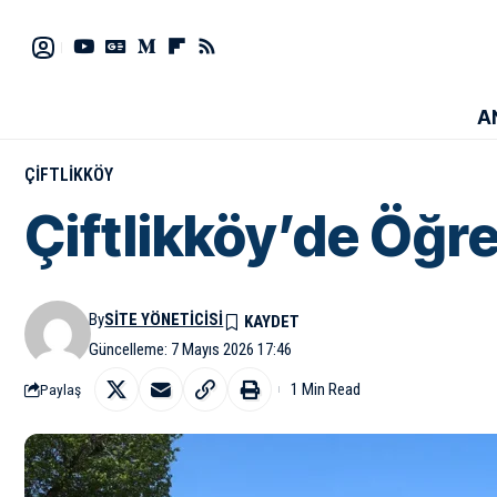
A
ÇIFTLIKKÖY
Çiftlikköy’de Öğr
By
SITE YÖNETICISI
Güncelleme: 7 Mayıs 2026 17:46
1 Min Read
Paylaş