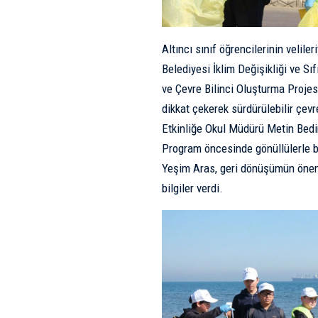
Altıncı sınıf öğrencilerinin velileri
Belediyesi İklim Değişikliği ve Sı
ve Çevre Bilinci Oluşturma Projesi
dikkat çekerek sürdürülebilir çevr
Etkinliğe Okul Müdürü Metin Bedi
Program öncesinde gönüllülerle bi
Yeşim Aras, geri dönüşümün önemi
bilgiler verdi.