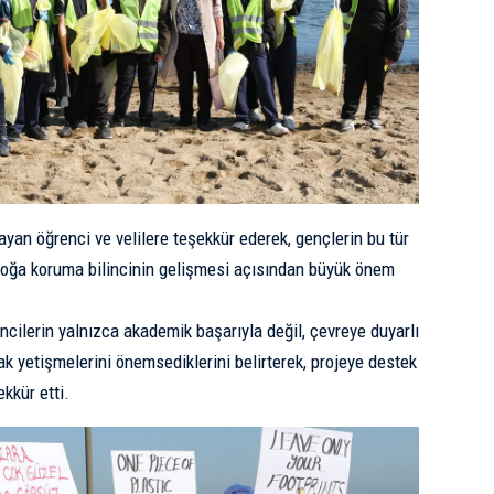
ayan öğrenci ve velilere teşekkür ederek, gençlerin bu tür
 doğa koruma bilincinin gelişmesi açısından büyük önem
cilerin yalnızca akademik başarıyla değil, çevreye duyarlı
ak yetişmelerini önemsediklerini belirterek, projeye destek
ekkür etti.