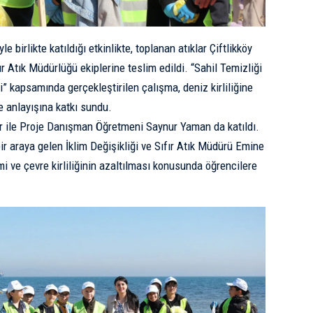
yle birlikte katıldığı etkinlikte, toplanan atıklar
Çiftlikköy
fır Atık Müdürlüğü
ekiplerine teslim edildi. “Sahil Temizliği
” kapsamında gerçekleştirilen çalışma, deniz kirliliğine
e anlayışına katkı sundu.
r ile Proje Danışman Öğretmeni Saynur Yaman da katıldı.
r araya gelen İklim Değişikliği ve Sıfır Atık Müdürü Emine
 ve çevre kirliliğinin azaltılması konusunda öğrencilere