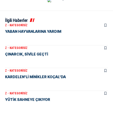
İlgili Haberler
Z - KATEGORISIZ
YABAN HAYVANLARINA YARDIM
Z - KATEGORISIZ
ÇINARCIK, SİVİLE GEÇTİ
Z - KATEGORISIZ
KARDELEN'Lİ MİNİKLER KOÇAL'DA
Z - KATEGORISIZ
YÜTİK SAHNEYE ÇIKIYOR