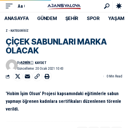
Aa
ANASAYFA
GÜNDEM
ŞEHİR
SPOR
YAŞAM
Z - KATEGORISIZ
ÇİÇEK SABUNLARI MARKA
OLACAK
By
ADMIN
Güncelleme: 20 Ocak 2021 10:43
0 Min Read
'Hobim İşim Olsun' Projesi kapsamındaki eğitimlerle sabun
yapmayı öğrenen kadınlara sertifikaları düzenlenen törenle
verildi.