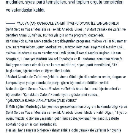
müdürleri, siyasi parti temsilcileri, sivil toplum örgütü temsilcileri
ve vatandaşlar katıldı.
YALOVA (AA)- ÇANAKKALE ZAFERİ, TİYATRO OYUNU İLE CANLANDIRILDI
Şehit Sercan Yazar Mesleki ve Teknik Anadolu Lisesi, 18 Mart Çanakkale Zaferi ve
Şehitleri Anma Günü’nün, 107’nci yılı için anma programı düzenledi.
Raif Dinçkök Kültür Merkezinde gerçekleştirilen programa; Yalova Valisi Muammer
Erol, Karamürselbey Eğitim Merkezi ve Garnizon Komutanı Tuğamiral Neslim Eski,
Yalova Belediye Başkan Yardımcısı Fatih Şahin, İl Genel Meclis Başkanı Hasan
Soygüzel, İl Emniyet Müdürü Göksel Topaloğlu ve İl Jandarma Komutanı Mustafa
Bakçepınar başta olmak üzere kurum müdürleri, siyasi parti temsilcileri, STK
başkanları, öğretmenler ve öğrenciler katıldı.
18 Mart Çanakkale Zaferi ve Şehitleri Anma Günü için düzenlenen resim, slogan ve
kompozisyon yarışmasında dereceye giren öğrencilere ödülleri verildi.
Ardından Şehit Sercan Yazar Mesleki ve Teknik Anadolu Lisesi öğretmenleri ve
öğrencileri “Çanakkale Zaferi” konulu tiyatro gösterisini sundu.
“ÇANAKKALE RUHUNU ANLATMAYA ÇALIŞIYORUZ”
İl Milli Eğitim Müdürlüğü bünyesinde gerçekleştirilen program hakkında bilgi veren
Şehit Sercan Yazar Mesleki ve Teknik Anadolu Lisesi Müdürü Fatih Olgun, “Tiyatro
oyunumuzda, o dönem yaşanılan çetin mücadele, yokluğun ve inancın, zaferle
noktalandığı anlar canlandırılacak.
Her anı, her saniyesi binlerce kahramanlıkla dolu Çanakkale Zaferini bir oyunla