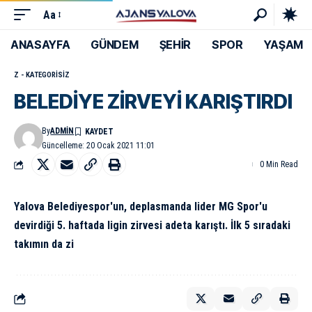
Aa
ANASAYFA
GÜNDEM
ŞEHİR
SPOR
YAŞAM
Z - KATEGORISIZ
BELEDİYE ZİRVEYİ KARIŞTIRDI
By
ADMIN
Güncelleme: 20 Ocak 2021 11:01
0 Min Read
Yalova Belediyespor'un, deplasmanda lider MG Spor'u
devirdiği 5. haftada ligin zirvesi adeta karıştı. İlk 5 sıradaki
takımın da zi