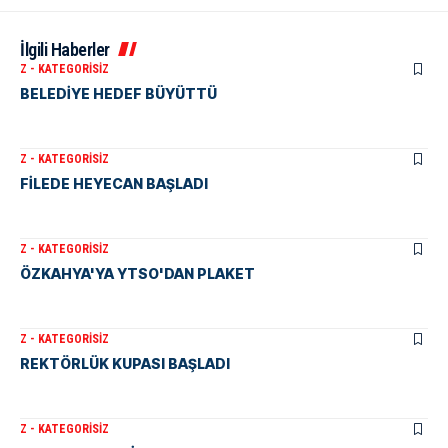
İlgili Haberler
Z - KATEGORISIZ
BELEDİYE HEDEF BÜYÜTTÜ
Z - KATEGORISIZ
FİLEDE HEYECAN BAŞLADI
Z - KATEGORISIZ
ÖZKAHYA'YA YTSO'DAN PLAKET
Z - KATEGORISIZ
REKTÖRLÜK KUPASI BAŞLADI
Z - KATEGORISIZ