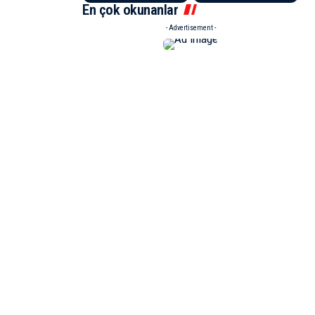
En çok okunanlar
- Advertisement -