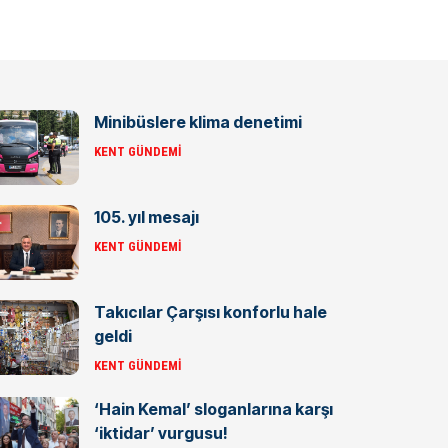
Minibüslere klima denetimi
KENT GÜNDEMI
105. yıl mesajı
KENT GÜNDEMI
Takıcılar Çarşısı konforlu hale
geldi
KENT GÜNDEMI
‘Hain Kemal’ sloganlarına karşı
‘iktidar’ vurgusu!