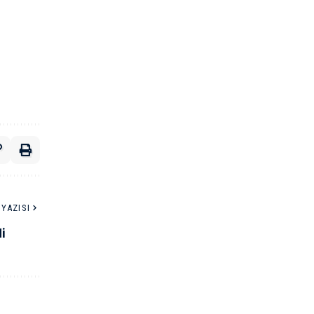
YAZISI
i