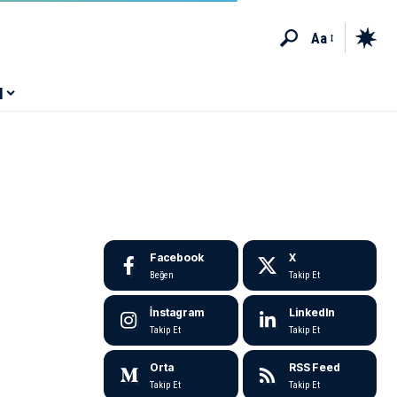
Aa
M
Facebook
X
Beğen
Takip Et
İnstagram
LinkedIn
Takip Et
Takip Et
Orta
RSS Feed
Takip Et
Takip Et