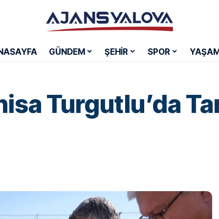
NASAYFA
GÜNDEM
ŞEHİR
SPOR
YAŞA
isa Turgutlu’da Tan