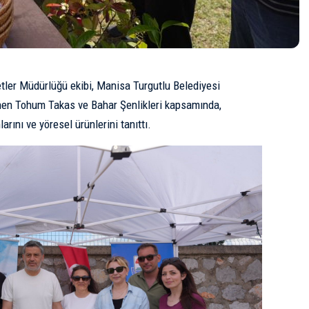
tler Müdürlüğü ekibi, Manisa Turgutlu Belediyesi
lenen Tohum Takas ve Bahar Şenlikleri kapsamında,
rını ve yöresel ürünlerini tanıttı.