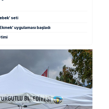
ebek’ seti
 Ekmek’ uygulaması başladı
timi