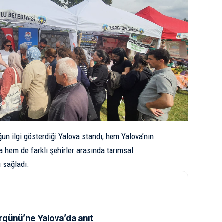
ğun ilgi gösterdiği Yalova standı, hem Yalova’nın
a hem de farklı şehirler arasında tarımsal
 sağladı.
rgünü’ne Yalova’da anıt