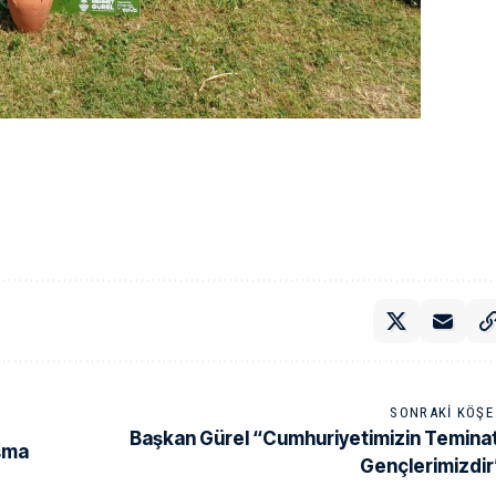
SONRAKI KÖŞE 
Başkan Gürel “Cumhuriyetimizin Teminat
uşma
Gençlerimizdir