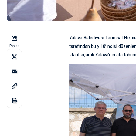
Yalova Belediyesi Tarımsal Hizme
tarafından bu yıl 8’incisi düzen
Paylaş
stant açarak Yalova’nın ata tohumla