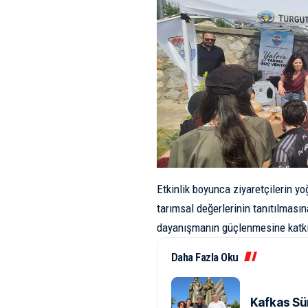
Etkinlik boyunca ziyaretçilerin yo
tarımsal değerlerinin tanıtılmasın
dayanışmanın güçlenmesine katkı
Daha Fazla Oku
Kafkas Sü