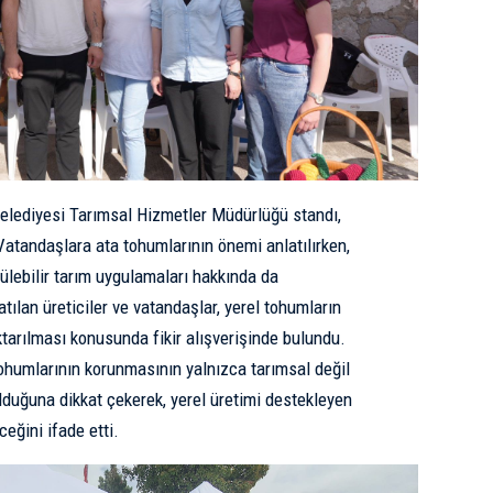
Belediyesi Tarımsal Hizmetler Müdürlüğü standı,
 Vatandaşlara ata tohumlarının önemi anlatılırken,
ülebilir tarım uygulamaları hakkında da
atılan üreticiler ve vatandaşlar, yerel tohumların
tarılması konusunda fikir alışverişinde bulundu.
 tohumlarının korunmasının yalnızca tarımsal değil
lduğuna dikkat çekerek, yerel üretimi destekleyen
ceğini ifade etti.