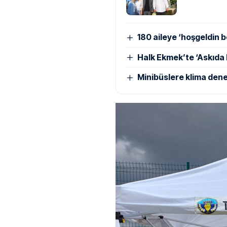
180 aileye ‘hoşgeldin b
Halk Ekmek’te ‘Askıda
Minibüslere klima dene