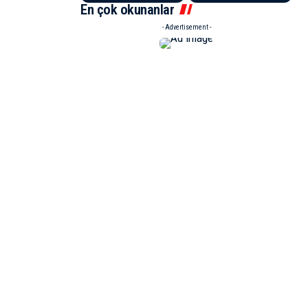
En çok okunanlar
- Advertisement -