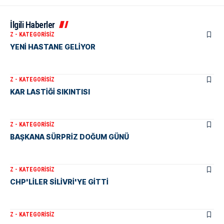
İlgili Haberler
Z - KATEGORISIZ
YENİ HASTANE GELİYOR
Z - KATEGORISIZ
KAR LASTİĞİ SIKINTISI
Z - KATEGORISIZ
BAŞKANA SÜRPRİZ DOĞUM GÜNÜ
Z - KATEGORISIZ
CHP'LİLER SİLİVRİ'YE GİTTİ
Z - KATEGORISIZ