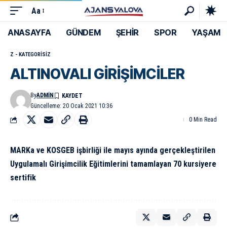
Aa
ANASAYFA
GÜNDEM
ŞEHİR
SPOR
YAŞAM
Z - KATEGORISIZ
ALTINOVALI GİRİŞİMCİLER
By
ADMIN
Güncelleme: 20 Ocak 2021 10:36
0 Min Read
MARKa ve KOSGEB işbirliği ile mayıs ayında gerçekleştirilen
Uygulamalı Girişimcilik Eğitimlerini tamamlayan 70 kursiyere
sertifik