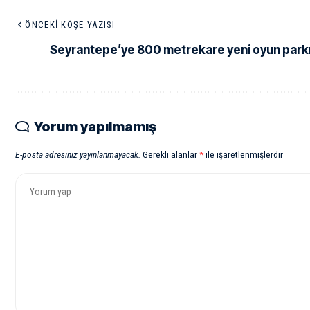
ÖNCEKI KÖŞE YAZISI
Seyrantepe’ye 800 metrekare yeni oyun park
Yorum yapılmamış
E-posta adresiniz yayınlanmayacak.
Gerekli alanlar
*
ile işaretlenmişlerdir