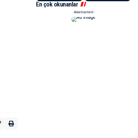
En çok okunanlar
- Advertisement -