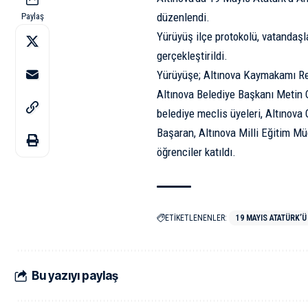
düzenlendi.
Paylaş
Yürüyüş ilçe protokolü, vatandaşla
gerçekleştirildi.
Yürüyüşe; Altınova Kaymakamı Re
Altınova Belediye Başkanı Metin O
belediye meclis üyeleri, Altınova
Başaran, Altınova Milli Eğitim Müd
öğrenciler katıldı.
ETİKETLENENLER:
19 MAYIS ATATÜRK’
Bu yazıyı paylaş