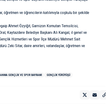
r, öğretmen ve öğrencilerin katılımıyla coşkulu bir şekilde
gaip Ahmet Özyiğit, Garnizon Komutan Temsilcisi,
ral, Kaytazdere Belediye Başkanı Ali Kangal, il genel ve
 Gençlik Hizmetleri ve Spor İlçe Müdürü Mehmet Sait
ürü Zeki Sitar, daire amirleri, vatandaşlar, öğretmen ve
Ü ANMA GENÇLIK VE SPOR BAYRAMI
GENÇLIK YÜRÜYÜŞÜ