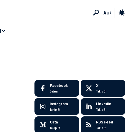
Aa
M
Facebook
X
Beğen
Takip Et
İnstagram
LinkedIn
Takip Et
Takip Et
Orta
RSS Feed
Takip Et
Takip Et