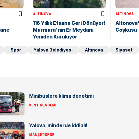
ALTINOVA
ALTINOVA
116 Yıllık Efsane Geri Dönüyor!
Altonova’
hane
Marmara’nın Er Meydanı
Coşkusu
Yeniden Kuruluyor
Spor
Yalova Belediyesi
Altınova
Siyaset
Minibüslere klima denetimi
KENT GÜNDEMI
Yalova, minderde iddialı!
MANŞET
SPOR