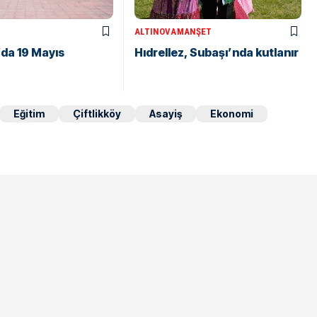
ALTINOVA
MANŞET
da 19 Mayıs
Hıdrellez, Subaşı’nda kutlanır
Eğitim
Çiftlikköy
Asayiş
Ekonomi