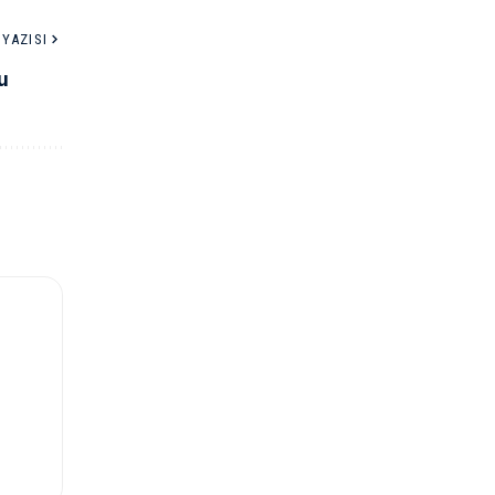
YAZISI
u