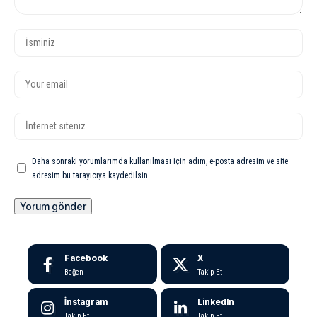
Daha sonraki yorumlarımda kullanılması için adım, e-posta adresim ve site
adresim bu tarayıcıya kaydedilsin.
Facebook
X
Beğen
Takip Et
İnstagram
LinkedIn
Takip Et
Takip Et