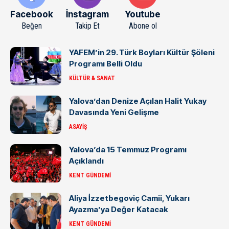
Facebook
İnstagram
Youtube
Beğen
Takip Et
Abone ol
YAFEM’in 29. Türk Boyları Kültür Şöleni
Programı Belli Oldu
KÜLTÜR & SANAT
Yalova’dan Denize Açılan Halit Yukay
Davasında Yeni Gelişme
ASAYIŞ
Yalova’da 15 Temmuz Programı
Açıklandı
KENT GÜNDEMI
Aliya İzzetbegoviç Camii, Yukarı
Ayazma’ya Değer Katacak
KENT GÜNDEMI