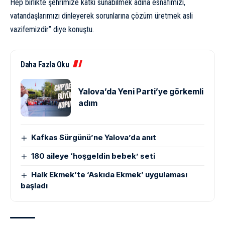
Hep birlikte şehrimize katkı sunabilmek adına esnafımızı,
vatandaşlarımızı dinleyerek sorunlarına çözüm üretmek asli
vazifemizdir” diye konuştu.
Daha Fazla Oku
Yalova’da Yeni Parti’ye görkemli
adım
Kafkas Sürgünü’ne Yalova’da anıt
180 aileye ‘hoşgeldin bebek’ seti
Halk Ekmek’te ‘Askıda Ekmek’ uygulaması
başladı