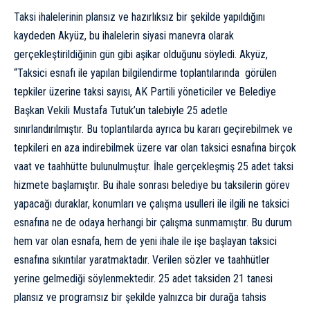
Taksi ihalelerinin plansız ve hazırlıksız bir şekilde yapıldığını
kaydeden Akyüz, bu ihalelerin siyasi manevra olarak
gerçekleştirildiğinin gün gibi aşikar olduğunu söyledi. Akyüz,
“Taksici esnafı ile yapılan bilgilendirme toplantılarında görülen
tepkiler üzerine taksi sayısı, AK Partili yöneticiler ve Belediye
Başkan Vekili Mustafa Tutuk’un talebiyle 25 adetle
sınırlandırılmıştır. Bu toplantılarda ayrıca bu kararı geçirebilmek ve
tepkileri en aza indirebilmek üzere var olan taksici esnafına birçok
vaat ve taahhütte bulunulmuştur. İhale gerçekleşmiş 25 adet taksi
hizmete başlamıştır. Bu ihale sonrası belediye bu taksilerin görev
yapacağı duraklar, konumları ve çalışma usulleri ile ilgili ne taksici
esnafına ne de odaya herhangi bir çalışma sunmamıştır. Bu durum
hem var olan esnafa, hem de yeni ihale ile işe başlayan taksici
esnafına sıkıntılar yaratmaktadır. Verilen sözler ve taahhütler
yerine gelmediği söylenmektedir. 25 adet taksiden 21 tanesi
plansız ve programsız bir şekilde yalnızca bir durağa tahsis