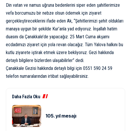
Din vatan ve namus uğruna bedenlerini siper eden şahitlerimize
vefa borcumuzu bir nebze olsun ödemek için ziyaret
gerçekleştireceklerini ifade eden Ak, “Şehitlerimizi şehit oldukları
manaya uygun bir şekilde Kur’anla yad ediyoruz. İnşallah hatim
duasını da Çanakkale’de yapacağız. 25 Mart Cuma akşamı
ecdadımızı ziyaret için yola revan olacağız. Tüm Yalova halkını bu
kutlu ziyarete iştirak etmek üzere bekliyoruz. Gezi hakkında
detaylı bilgilere bizlerden ulaşabilirler” dedi.
Çanakkale Gezisi hakkında detaylı bilgi için 0551 590 24 59
telefon numaralarından irtibat sağlayabilirsiniz.
Daha Fazla Oku
105. yıl mesajı