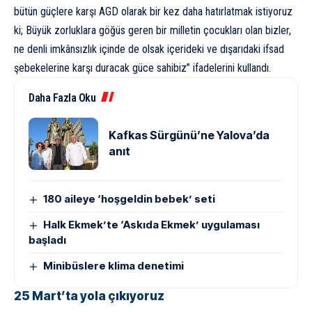
bütün güçlere karşı AGD olarak bir kez daha hatırlatmak istiyoruz
ki; Büyük zorluklara göğüs geren bir milletin çocukları olan bizler,
ne denli imkânsızlık içinde de olsak içerideki ve dışarıdaki ifsad
şebekelerine karşı duracak güce sahibiz” ifadelerini kullandı.
Daha Fazla Oku
Kafkas Sürgünü’ne Yalova’da
anıt
180 aileye ‘hoşgeldin bebek’ seti
Halk Ekmek’te ‘Askıda Ekmek’ uygulaması
başladı
Minibüslere klima denetimi
25 Mart’ta yola çıkıyoruz