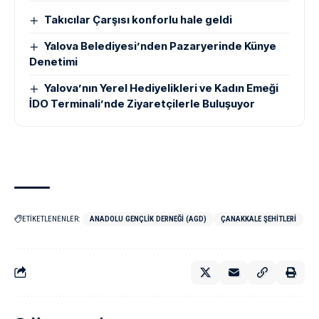
Takıcılar Çarşısı konforlu hale geldi
Yalova Belediyesi’nden Pazaryerinde Künye
Denetimi
Yalova’nın Yerel Hediyelikleri ve Kadın Emeği
İDO Terminali’nde Ziyaretçilerle Buluşuyor
ETİKETLENENLER:
ANADOLU GENÇLIK DERNEĞI (AGD)
ÇANAKKALE ŞEHITLERI