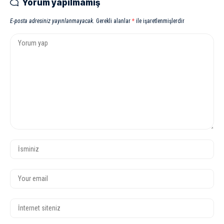
Yorum yapılmamış
E-posta adresiniz yayınlanmayacak.
Gerekli alanlar
*
ile işaretlenmişlerdir