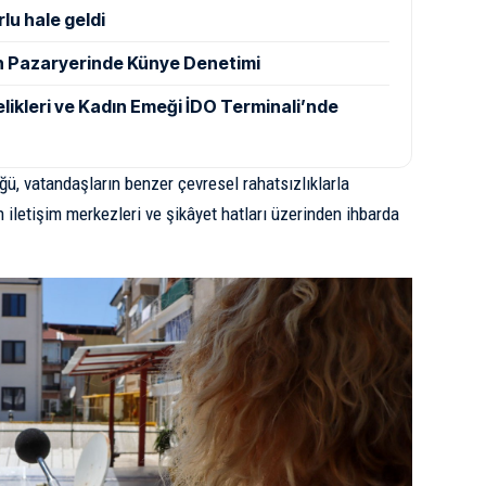
rlu hale geldi
n Pazaryerinde Künye Denetimi
elikleri ve Kadın Emeği İDO Terminali’nde
ü, vatandaşların benzer çevresel rahatsızlıklarla
 iletişim merkezleri ve şikâyet hatları üzerinden ihbarda