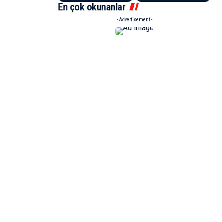
En çok okunanlar
- Advertisement -