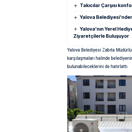
Takıcılar Çarşısı konfo
Yalova Belediyesi’nde
Yalova’nın Yerel Hediy
Ziyaretçilerle Buluşuyor
Yalova Belediyesi Zabıta Müdürlüğ
karşılaşmaları halinde belediyenin
bulunabileceklerini de hatırlattı.