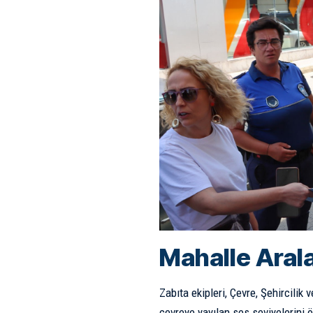
Mahalle Aral
Zabıta ekipleri, Çevre, Şehircilik 
çevreye yayılan ses seviyelerini öl