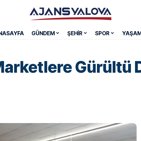
NASAYFA
GÜNDEM
ŞEHİR
SPOR
YAŞA
Marketlere Gürültü 