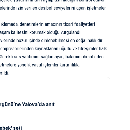
lerinde izin verilen desibel seviyelerini aşan işletmeler
klamada, denetimlerin amacının ticari faaliyetleri
yaşam kalitesini korumak olduğu vurgulandı.
lerinde huzur içinde dinlenebilmesi en doğal hakkıdır.
kompresörlerinden kaynaklanan uğultu ve titreşimler halk
. Gerekli ses yalıtımını sağlamayan, bakımını ihmal eden
etmelere yönelik yasal işlemler kararlılıkla
rildi.
rgünü’ne Yalova’da anıt
ebek’ seti