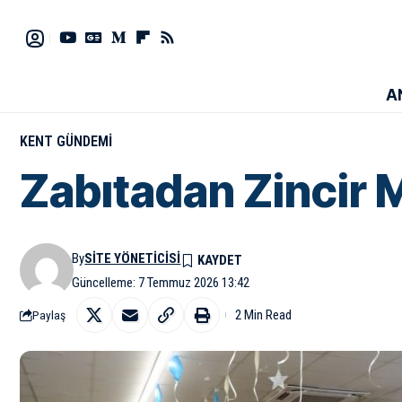
A
KENT GÜNDEMI
Zabıtadan Zincir 
By
SITE YÖNETICISI
Güncelleme: 7 Temmuz 2026 13:42
2 Min Read
Paylaş