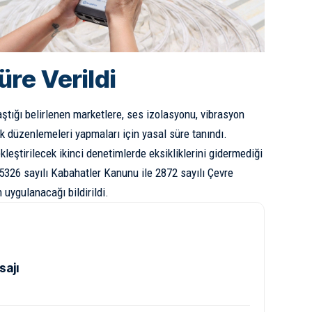
üre Verildi
 aştığı belirlenen marketlere, ses izolasyonu, vibrasyon
ik düzenlemeleri yapmaları için yasal süre tanındı.
leştirilecek ikinci denetimlerde eksikliklerini gidermediği
 5326 sayılı Kabahatler Kanunu ile 2872 sayılı Çevre
uygulanacağı bildirildi.
sajı