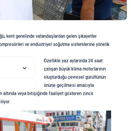
ğü, kent genelinde vatandaşlardan gelen şikayetler
kompresörleri ve endüstriyel soğutma sistemlerine yönelik
Özellikle yaz aylarında 24 saat
çalışan büyük klima motorlarının
oluşturduğu çevresel gürültünün
önüne geçilmesi amacıyla
n altında veya bitişiğinde faaliyet gösteren zincir
liyor.