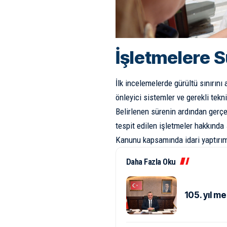
İşletmelere S
İlk incelemelerde gürültü sınırını
önleyici sistemler ve gerekli tekn
Belirlenen sürenin ardından gerçek
tespit edilen işletmeler hakkında
Kanunu kapsamında idari yaptırım 
Daha Fazla Oku
105. yıl me