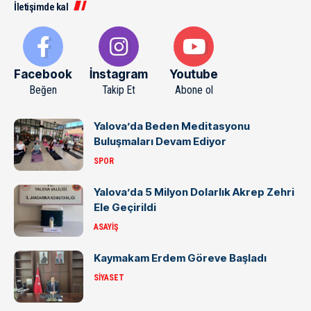
İletişimde kal
Facebook
İnstagram
Youtube
Beğen
Takip Et
Abone ol
Yalova’da Beden Meditasyonu
Buluşmaları Devam Ediyor
SPOR
Yalova’da 5 Milyon Dolarlık Akrep Zehri
Ele Geçirildi
ASAYIŞ
Kaymakam Erdem Göreve Başladı
SIYASET