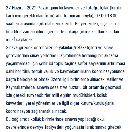
27 Haziran 2021 Pazar günü kırtasiyeler ve fotoğrafçılar (kimlik
kartı için gerekli olan fotoğrafın temini amacıyla), 07.00-18.00
saatleri arasında açık olabileceklerdir. Bu yerlerde çalışanlar da
belirtilen zaman dilimi içerisinde sokağa çıkma kısıtlamasından
muaf sayılacak.
Sınava girecek öğrenciler ile yakınları/refakatçileri ve sınav
görevlilerinin sınav yerlerine ulaşımlarında herhangi bir aksama
yaşanmaması için şehir içi toplu taşıma sefer sayılarının artırılması
dahil her türlü tedbir valilik ve kaymakamlıkların koordinasyonunda
başta belediyeler olmak üzere ilgili birimlerce alınacak. Valiler ve
Kaymakamlarca; sınavın sessiz ve huzurlu bir ortamda geçmesi
için gerekli tüm tedbirler milli eğitim müdürlükleri, kolluk
kuvvetleri, yerel yönetimler ve ilgili diğer kurum/kuruluşlarla
koordinasyon sağlanarak alınacak.
Bu bağlamda kolluk birimlerince sınavın yapılacağı okul
çevrelerinde devriye faaliyetleri yoğunlaştırılarak sınava girecek