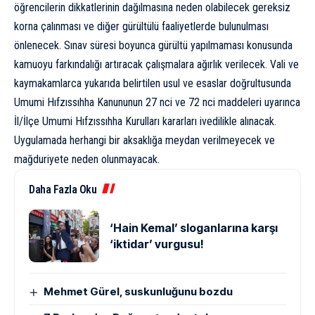
öğrencilerin dikkatlerinin dağılmasına neden olabilecek gereksiz
korna çalınması ve diğer gürültülü faaliyetlerde bulunulması
önlenecek. Sınav süresi boyunca gürültü yapılmaması konusunda
kamuoyu farkındalığı artıracak çalışmalara ağırlık verilecek. Vali ve
kaymakamlarca yukarıda belirtilen usul ve esaslar doğrultusunda
Umumi Hıfzıssıhha Kanununun 27 nci ve 72 nci maddeleri uyarınca
İl/İlçe Umumi Hıfzıssıhha Kurulları kararları ivedilikle alınacak.
Uygulamada herhangi bir aksaklığa meydan verilmeyecek ve
mağduriyete neden olunmayacak.
Daha Fazla Oku
‘Hain Kemal’ sloganlarına karşı
‘iktidar’ vurgusu!
Mehmet Gürel, suskunluğunu bozdu