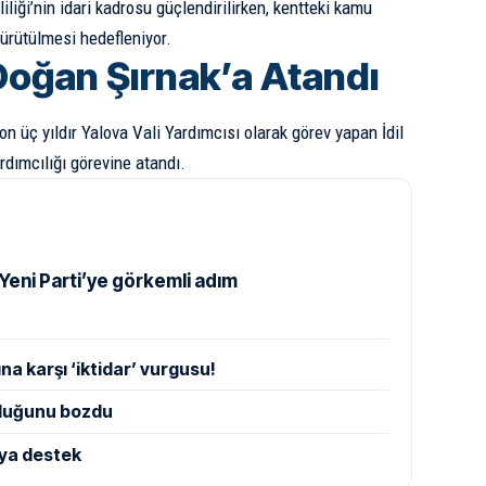
iliği’nin idari kadrosu güçlendirilirken, kentteki kamu
yürütülmesi hedefleniyor.
Doğan Şırnak’a Atandı
n üç yıldır Yalova Vali Yardımcısı olarak görev yapan İdil
dımcılığı görevine atandı.
Yeni Parti’ye görkemli adım
na karşı ‘iktidar’ vurgusu!
luğunu bozdu
ya destek