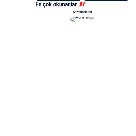
En çok okunanlar
- Advertisement -