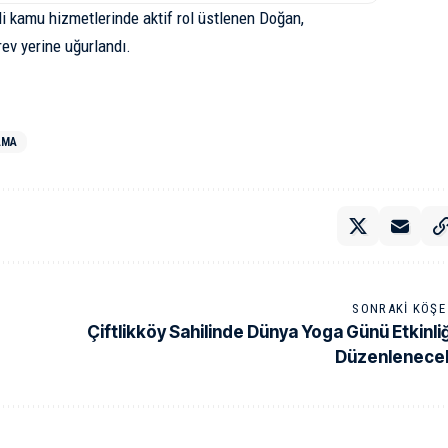
li kamu hizmetlerinde aktif rol üstlenen Doğan,
ev yerine uğurlandı.
AMA
SONRAKI KÖŞE 
Çiftlikköy Sahilinde Dünya Yoga Günü Etkinliğ
Düzenlenece