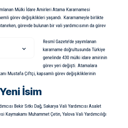
ımlanan Mülki İdare Amirleri Atama Kararnamesi
emli görev değişiklikleri yaşandı. Kararnameyle birlikte
atanırken, görevde bulunan bir vali yardımcısının da görev
Resmî Gazete’de yayımlanan
kararname doğrultusunda Türkiye
genelinde 430 mülki idare amirinin
görev yeri değişti. Atamalara
kanı Mustafa Çiftçi, kapsamlı görev değişikliklerinin
Yeni İsim
mcısı Bekir Sıtkı Dağ, Sakarya Vali Yardımcısı Asalet
çesi Kaymakamı Muhammet Çetin, Yalova Vali Yardımcılığı