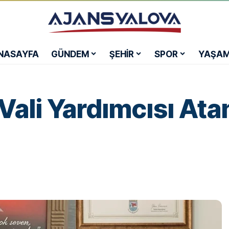
NASAYFA
GÜNDEM
ŞEHİR
SPOR
YAŞA
Vali Yardımcısı Ata