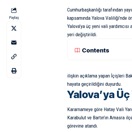
Cumhurbaşkanlığı tarafından yay
kapsamında Yalova Valiliği’nde ön
Paylaş
Yalova’ya üç yeni vali yardımcısı 
yeri değiştirildi.
Contents
ilişkin açıklama yapan İçişleri Ba
hayata geçirildiğini duyurdu.
Yalova’ya Üç 
Kararnameye göre Hatay Vali Yardı
Karabulut ve Bartın’ın Amasra il
görevine atandı.