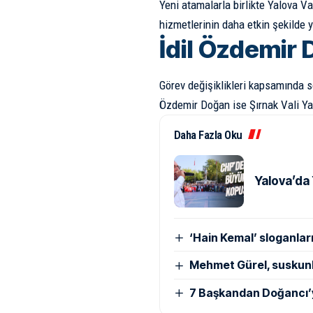
Yeni atamalarla birlikte Yalova Val
hizmetlerinin daha etkin şekilde 
İdil Özdemir 
Görev değişiklikleri kapsamında so
Özdemir Doğan ise Şırnak Vali Yar
Daha Fazla Oku
Yalova’da 
‘Hain Kemal’ sloganları
Mehmet Gürel, suskun
7 Başkandan Doğancı’