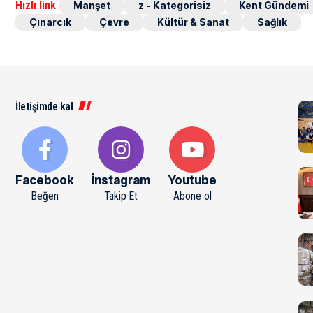
Hızlı link
Manşet
z - Kategorisiz
Kent Gündemi
Çınarcık
Çevre
Kültür & Sanat
Sağlık
İletişimde kal
Facebook
İnstagram
Youtube
Beğen
Takip Et
Abone ol