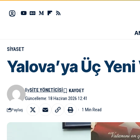
A
SIYASET
Yalova’ya Üç Yeni 
By
SITE YÖNETICISI
Güncelleme: 18 Haziran 2026 12:41
1 Min Read
Paylaş