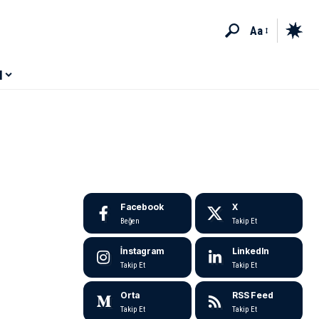
Aa
M
Facebook
X
Beğen
Takip Et
İnstagram
LinkedIn
Takip Et
Takip Et
Orta
RSS Feed
Takip Et
Takip Et