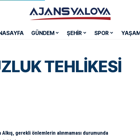
NASAYFA
GÜNDEM
ŞEHİR
SPOR
YAŞA
ZLUK TEHLİKESİ
za Alkış, gerekli önlemlerin alınmaması durumunda