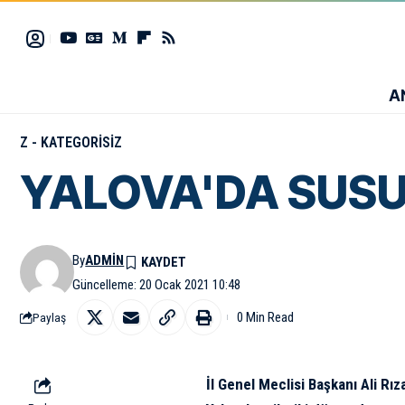
A
Z - KATEGORISIZ
YALOVA'DA SUSU
By
ADMIN
Güncelleme: 20 Ocak 2021 10:48
0 Min Read
Paylaş
İl Genel Meclisi Başkanı Ali Rı