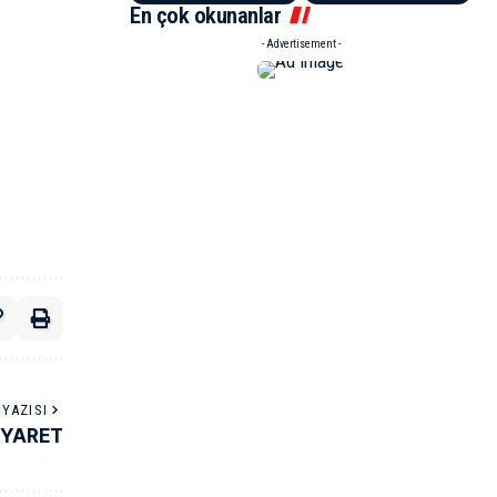
En çok okunanlar
- Advertisement -
YAZISI
İYARET