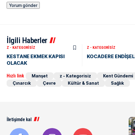
İlgili Haberler
Z - KATEGORISIZ
Z - KATEGORISIZ
KESTANE EKMEK KAPISI
KOCADERE ENDİŞEL
OLACAK
Hızlı link
Manşet
z - Kategorisiz
Kent Gündemi
Çınarcık
Çevre
Kültür & Sanat
Sağlık
İletişimde kal