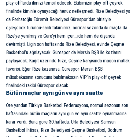
play-off’larda ilimizi temsil edecek. Ekibimizin play-off çeyrek
finalinde kiminle oynayacağı henüz netleşmedi. Rize Belediyesi ya
da Ferhatoğlu Edremit Belediyesi Gürespor’dan birisiyle
eşleşecek turuncu-sarılı takımımız, normal sezonda iki maçta da
Rize’ye yenilmiş ve Güre’yi hem içer,,,,ide hem de dışarıda
devirmişti. Ligin son haftasında Rize Belediyesi, evinde Çeşme
Basketbol’u ağırlayacak. Gürespor da Mersin BŞB ile kozlarını
paylaşacak. Kağıt üzerinde Rize, Çeşme karşısında maçon mutlak
favorisi. Eğer Rize kazanırsa; Gürespor-Mersin BŞB
müsabakasının sonucuna bakılmaksızın VİP’in play-off çeyrek
finalindeki rakibi Gürespor olacak.
Bütün maçlar aynı gün ve aynı saatte
Öte yandan Türkiye Basketbol Federasyonu, normal sezonun son
haftasındaki bütün maçların aynı gün ve aynı saatte oynanmasına
karar verdi. Buna göre 30.haftada; Urla Belediyesi-Samsun
Basketbol İhtisas, Rize Belediyesi-Çeşme Basketbol, Bodrum