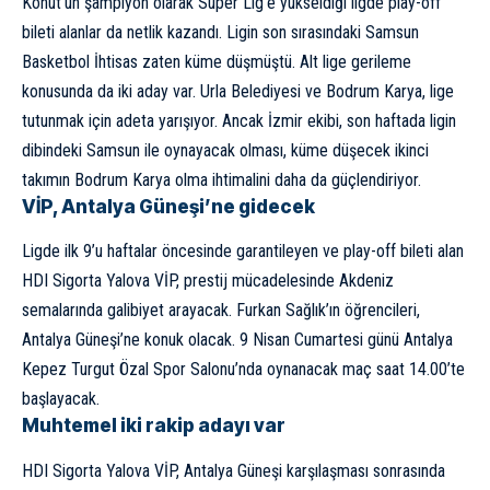
Konut’un şampiyon olarak Süper Lig’e yükseldiği ligde play-off
bileti alanlar da netlik kazandı. Ligin son sırasındaki Samsun
Basketbol İhtisas zaten küme düşmüştü. Alt lige gerileme
konusunda da iki aday var. Urla Belediyesi ve Bodrum Karya, lige
tutunmak için adeta yarışıyor. Ancak İzmir ekibi, son haftada ligin
dibindeki Samsun ile oynayacak olması, küme düşecek ikinci
takımın Bodrum Karya olma ihtimalini daha da güçlendiriyor.
VİP, Antalya Güneşi’ne gidecek
Ligde ilk 9’u haftalar öncesinde garantileyen ve play-off bileti alan
HDI Sigorta Yalova VİP, prestij mücadelesinde Akdeniz
semalarında galibiyet arayacak. Furkan Sağlık’ın öğrencileri,
Antalya Güneşi’ne konuk olacak. 9 Nisan Cumartesi günü Antalya
Kepez Turgut Özal Spor Salonu’nda oynanacak maç saat 14.00’te
başlayacak.
Muhtemel iki rakip adayı var
HDI Sigorta Yalova VİP, Antalya Güneşi karşılaşması sonrasında