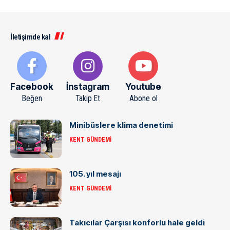
İletişimde kal
Facebook
İnstagram
Youtube
Beğen
Takip Et
Abone ol
Minibüslere klima denetimi
KENT GÜNDEMI
105. yıl mesajı
KENT GÜNDEMI
Takıcılar Çarşısı konforlu hale geldi