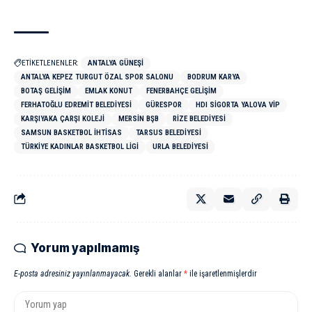
ETİKETLENENLER:
ANTALYA GÜNEŞI
ANTALYA KEPEZ TURGUT ÖZAL SPOR SALONU
BODRUM KARYA
BOTAŞ GELIŞIM
EMLAK KONUT
FENERBAHÇE GELIŞIM
FERHATOĞLU EDREMIT BELEDIYESI
GÜRESPOR
HDI SIGORTA YALOVA VİP
KARŞIYAKA ÇARŞI KOLEJI
MERSIN BŞB
RIZE BELEDIYESI
SAMSUN BASKETBOL İHTISAS
TARSUS BELEDIYESI
TÜRKIYE KADINLAR BASKETBOL LIGI
URLA BELEDIYESI
Yorum yapılmamış
E-posta adresiniz yayınlanmayacak.
Gerekli alanlar
*
ile işaretlenmişlerdir