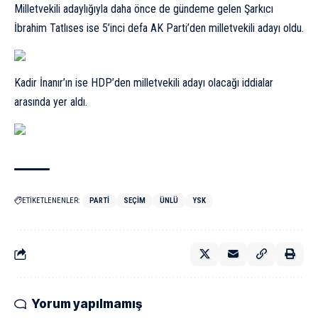
Milletvekili adaylığıyla daha önce de gündeme gelen Şarkıcı
İbrahim Tatlıses ise 5’inci defa AK Parti’den milletvekili adayı oldu.
Kadir İnanır’ın ise HDP’den milletvekili adayı olacağı iddialar
arasında yer aldı.
ETİKETLENENLER:
PARTI
SEÇIM
ÜNLÜ
YSK
Yorum yapılmamış