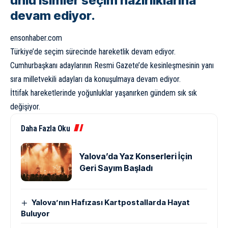
ünlü isimler seçim hazırlıklarına
devam ediyor.
ensonhaber.com
Türkiye’de seçim sürecinde hareketlik devam ediyor.
Cumhurbaşkanı adaylarının Resmi Gazete’de kesinleşmesinin yanı
sıra milletvekili adayları da konuşulmaya devam ediyor.
İttifak hareketlerinde yoğunluklar yaşanırken gündem sık sık
değişiyor.
Daha Fazla Oku
Yalova’da Yaz Konserleri İçin
Geri Sayım Başladı
Yalova’nın Hafızası Kartpostallarda Hayat
Buluyor