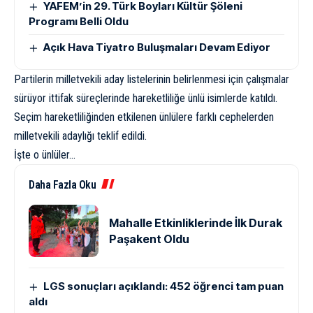
YAFEM’in 29. Türk Boyları Kültür Şöleni
Programı Belli Oldu
Açık Hava Tiyatro Buluşmaları Devam Ediyor
Partilerin milletvekili aday listelerinin belirlenmesi için çalışmalar
sürüyor ittifak süreçlerinde hareketliliğe ünlü isimlerde katıldı.
Seçim hareketliliğinden etkilenen ünlülere farklı cephelerden
milletvekili adaylığı teklif edildi.
İşte o ünlüler…
Daha Fazla Oku
Mahalle Etkinliklerinde İlk Durak
Paşakent Oldu
LGS sonuçları açıklandı: 452 öğrenci tam puan
aldı