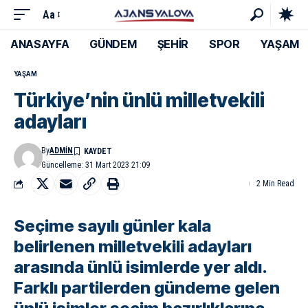
Aa
ANASAYFA
GÜNDEM
ŞEHİR
SPOR
YAŞAM
YAŞAM
Türkiye’nin ünlü milletvekili
adayları
By
ADMIN
Güncelleme: 31 Mart 2023 21:09
2 Min Read
Seçime sayılı günler kala
belirlenen milletvekili adayları
arasında ünlü isimlerde yer aldı.
Farklı partilerden gündeme gelen