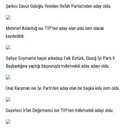
Şarkıcı Davut Güloğlu Yeniden Refah Partisi’nden aday oldu.
Mehmet Aslantuğ ise TİP’ten aday olan ünlü isim olarak
kaydedildi.
Safiye Soyman’ın hayat arkadaşı Faik Öztürk, Elazığ İyi Parti İl
Başkanlığına yaptığı başvuruyla milletvekili aday adayı oldu.
Ünal Karaman ise İyi Parti’den aday olan bir başka ünlü isim oldu.
Gazeteci İrfan Değirmenci ise TİP’ten milletvekili adayı oldu.