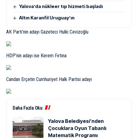
Yalova’da nükleer tıp hizmeti başladı
Altın Karanfil Uruguay’ın
AK Parti’nin adayı Gazeteci Hulki Cevizoğlu
HDP’nin adayı ise Kerem Fırtına
Candan Erçetin Cumhuriyet Halk Partisi adayı
Daha Fazla Oku
Yalova Belediyesi’nden
Çocuklara Oyun Tabanlı
Matematik Programı