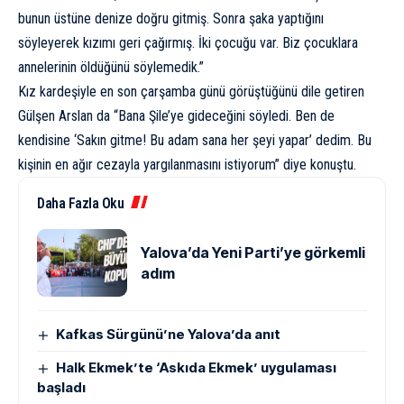
bunun üstüne denize doğru gitmiş. Sonra şaka yaptığını
söyleyerek kızımı geri çağırmış. İki çocuğu var. Biz çocuklara
annelerinin öldüğünü söylemedik.”
Kız kardeşiyle en son çarşamba günü görüştüğünü dile getiren
Gülşen Arslan da “Bana Şile’ye gideceğini söyledi. Ben de
kendisine ‘Sakın gitme! Bu adam sana her şeyi yapar’ dedim. Bu
kişinin en ağır cezayla yargılanmasını istiyorum” diye konuştu.
Daha Fazla Oku
Yalova’da Yeni Parti’ye görkemli
adım
Kafkas Sürgünü’ne Yalova’da anıt
Halk Ekmek’te ‘Askıda Ekmek’ uygulaması
başladı