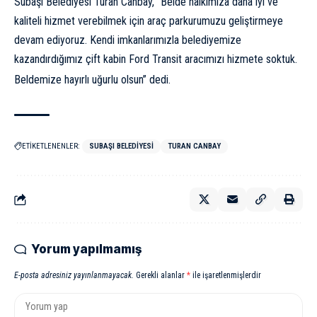
Subaşı Belediyesi Turan Canbay, “Belde halkımıza daha iyi ve
kaliteli hizmet verebilmek için araç parkurumuzu geliştirmeye
devam ediyoruz. Kendi imkanlarımızla belediyemize
kazandırdığımız çift kabin Ford Transit aracımızı hizmete soktuk.
Beldemize hayırlı uğurlu olsun” dedi.
ETİKETLENENLER:
SUBAŞI BELEDIYESI
TURAN CANBAY
Yorum yapılmamış
E-posta adresiniz yayınlanmayacak.
Gerekli alanlar
*
ile işaretlenmişlerdir