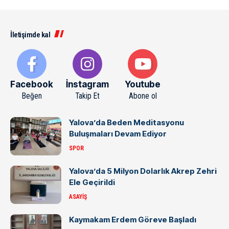
İletişimde kal
Facebook
İnstagram
Youtube
Beğen
Takip Et
Abone ol
Yalova’da Beden Meditasyonu
Buluşmaları Devam Ediyor
SPOR
Yalova’da 5 Milyon Dolarlık Akrep Zehri
Ele Geçirildi
ASAYIŞ
Kaymakam Erdem Göreve Başladı