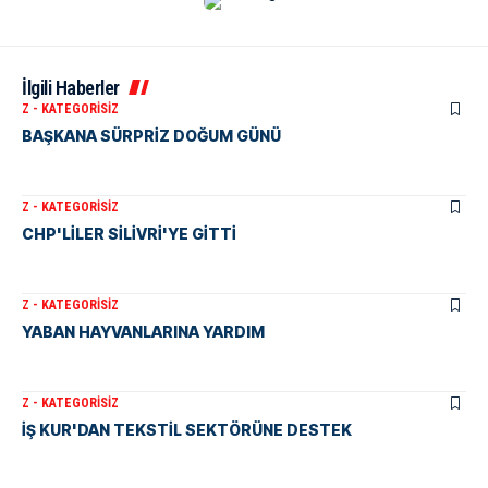
İlgili Haberler
Z - KATEGORISIZ
BAŞKANA SÜRPRİZ DOĞUM GÜNÜ
Z - KATEGORISIZ
CHP'LİLER SİLİVRİ'YE GİTTİ
Z - KATEGORISIZ
YABAN HAYVANLARINA YARDIM
Z - KATEGORISIZ
İŞ KUR'DAN TEKSTİL SEKTÖRÜNE DESTEK