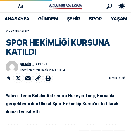
Aa
ANASAYFA
GÜNDEM
ŞEHİR
SPOR
YAŞAM
Z - KATEGORISIZ
SPOR HEKİMLİĞİ KURSUNA
KATILDI
By
ADMIN
Güncelleme: 20 Ocak 2021 10:04
0 Min Read
Yalova Tenis Kulübü Antrenörü Hüseyin Tunç, Bursa'da
gerçekleştirilen Ulusal Spor Hekimliği Kursu'na katılarak
ilimizi temsil etti