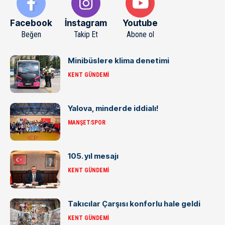
Facebook
İnstagram
Youtube
Beğen
Takip Et
Abone ol
Minibüslere klima denetimi
KENT GÜNDEMI
Yalova, minderde iddialı!
MANŞET
SPOR
105. yıl mesajı
KENT GÜNDEMI
Takıcılar Çarşısı konforlu hale geldi
KENT GÜNDEMI