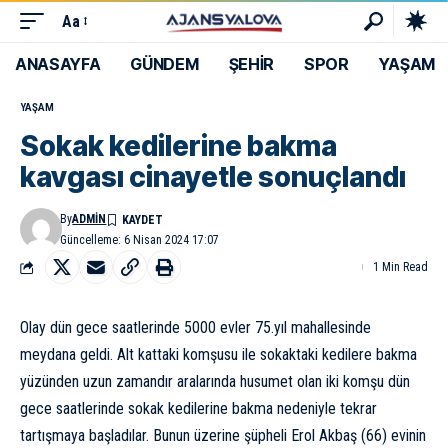
Aa
ANASAYFA
GÜNDEM
ŞEHİR
SPOR
YAŞAM
YAŞAM
Sokak kedilerine bakma
kavgası cinayetle sonuçlandı
By
ADMIN
Güncelleme: 6 Nisan 2024 17:07
1 Min Read
Olay dün gece saatlerinde 5000 evler 75.yıl mahallesinde
meydana geldi. Alt kattaki komşusu ile sokaktaki kedilere bakma
yüzünden uzun zamandır aralarında husumet olan iki komşu dün
gece saatlerinde sokak kedilerine bakma nedeniyle tekrar
tartışmaya başladılar. Bunun üzerine şüpheli Erol Akbaş (66) evinin