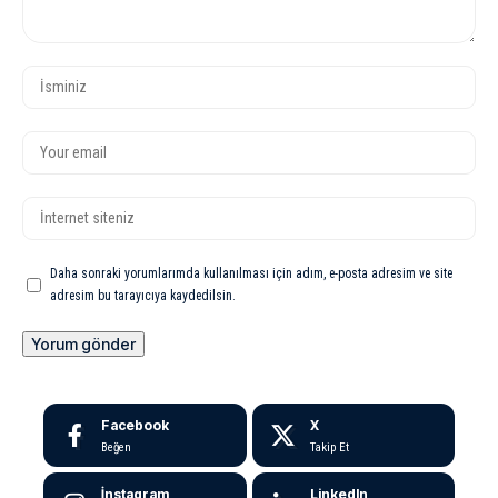
Daha sonraki yorumlarımda kullanılması için adım, e-posta adresim ve site
adresim bu tarayıcıya kaydedilsin.
Facebook
X
Beğen
Takip Et
İnstagram
LinkedIn