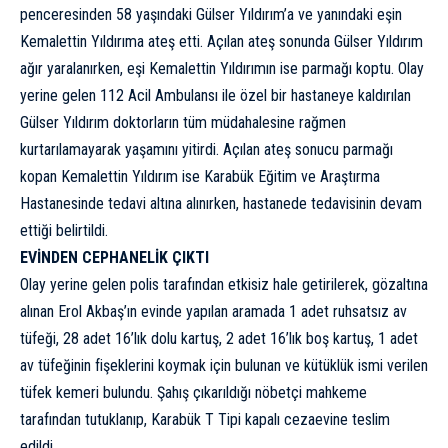
penceresinden 58 yaşındaki Gülser Yıldırım’a ve yanındaki eşin
Kemalettin Yıldırıma ateş etti. Açılan ateş sonunda Gülser Yıldırım
ağır yaralanırken, eşi Kemalettin Yıldırımın ise parmağı koptu. Olay
yerine gelen 112 Acil Ambulansı ile özel bir hastaneye kaldırılan
Gülser Yıldırım doktorların tüm müdahalesine rağmen
kurtarılamayarak yaşamını yitirdi. Açılan ateş sonucu parmağı
kopan Kemalettin Yıldırım ise Karabük Eğitim ve Araştırma
Hastanesinde tedavi altına alınırken, hastanede tedavisinin devam
ettiği belirtildi.
EVİNDEN CEPHANELİK ÇIKTI
Olay yerine gelen polis tarafından etkisiz hale getirilerek, gözaltına
alınan Erol Akbaş’ın evinde yapılan aramada 1 adet ruhsatsız av
tüfeği, 28 adet 16’lık dolu kartuş, 2 adet 16’lık boş kartuş, 1 adet
av tüfeğinin fişeklerini koymak için bulunan ve kütüklük ismi verilen
tüfek kemeri bulundu. Şahış çıkarıldığı nöbetçi mahkeme
tarafından tutuklanıp, Karabük T Tipi kapalı cezaevine teslim
edildi.