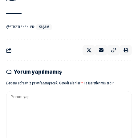
ETİKETLENENLER:
YAŞAM
Yorum yapılmamış
E-posta adresiniz yayınlanmayacak.
Gerekli alanlar
*
ile işaretlenmişlerdir