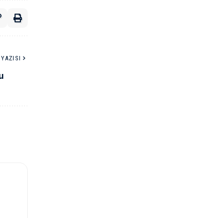
YAZISI
u