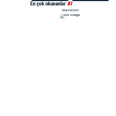
En çok okunanlar
- Advertisement -