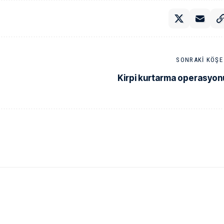
SONRAKI KÖŞE 
Kirpi kurtarma operasyon