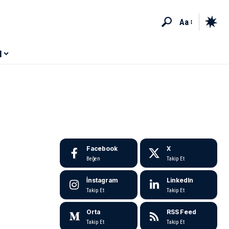
Aa
M
Facebook
X
Beğen
Takip Et
İnstagram
LinkedIn
Takip Et
Takip Et
Orta
RSS Feed
Takip Et
Takip Et