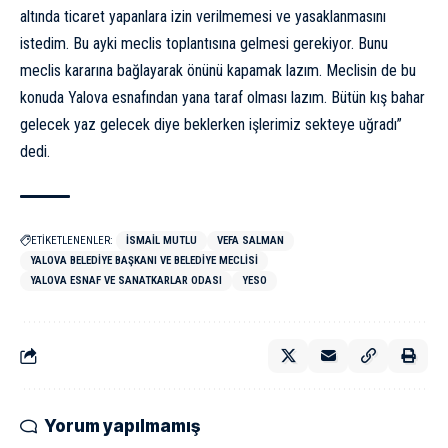
altında ticaret yapanlara izin verilmemesi ve yasaklanmasını
istedim. Bu ayki meclis toplantısına gelmesi gerekiyor. Bunu
meclis kararına bağlayarak önünü kapamak lazım. Meclisin de bu
konuda Yalova esnafından yana taraf olması lazım. Bütün kış bahar
gelecek yaz gelecek diye beklerken işlerimiz sekteye uğradı”
dedi.
ETİKETLENENLER:
İSMAIL MUTLU
VEFA SALMAN
YALOVA BELEDIYE BAŞKANI VE BELEDIYE MECLISI
YALOVA ESNAF VE SANATKARLAR ODASI
YESO
Yorum yapılmamış