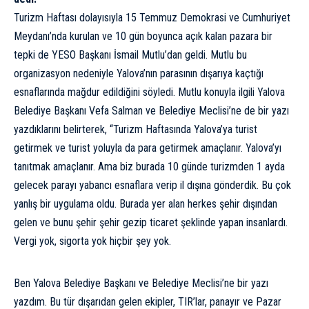
Turizm Haftası dolayısıyla 15 Temmuz Demokrasi ve Cumhuriyet
Meydanı’nda kurulan ve 10 gün boyunca açık kalan pazara bir
tepki de YESO Başkanı İsmail Mutlu’dan geldi. Mutlu bu
organizasyon nedeniyle Yalova’nın parasının dışarıya kaçtığı
esnaflarında mağdur edildiğini söyledi. Mutlu konuyla ilgili Yalova
Belediye Başkanı Vefa Salman ve Belediye Meclisi’ne de bir yazı
yazdıklarını belirterek, “Turizm Haftasında Yalova’ya turist
getirmek ve turist yoluyla da para getirmek amaçlanır. Yalova’yı
tanıtmak amaçlanır. Ama biz burada 10 günde turizmden 1 ayda
gelecek parayı yabancı esnaflara verip il dışına gönderdik. Bu çok
yanlış bir uygulama oldu. Burada yer alan herkes şehir dışından
gelen ve bunu şehir şehir gezip ticaret şeklinde yapan insanlardı.
Vergi yok, sigorta yok hiçbir şey yok.
Ben Yalova Belediye Başkanı ve Belediye Meclisi’ne bir yazı
yazdım. Bu tür dışarıdan gelen ekipler, TIR’lar, panayır ve Pazar