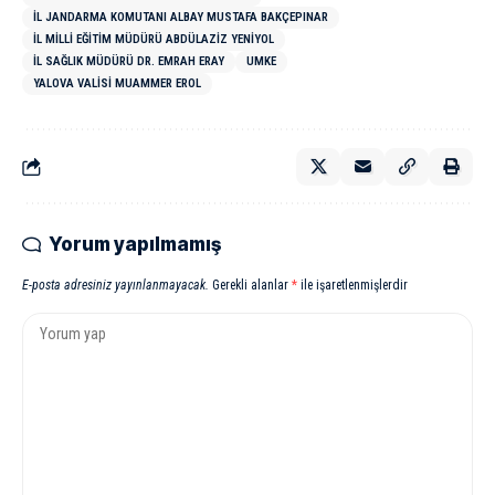
İL JANDARMA KOMUTANI ALBAY MUSTAFA BAKÇEPINAR
İL MILLI EĞITIM MÜDÜRÜ ABDÜLAZIZ YENIYOL
İL SAĞLIK MÜDÜRÜ DR. EMRAH ERAY
UMKE
YALOVA VALISI MUAMMER EROL
Yorum yapılmamış
E-posta adresiniz yayınlanmayacak.
Gerekli alanlar
*
ile işaretlenmişlerdir