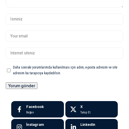
Daha sonraki yorumlarımda kullanılması için adım, e-posta adresim ve site
adresim bu tarayıcıya kaydedilsin.
Facebook
X
Beğen
Takip Et
İnstagram
LinkedIn