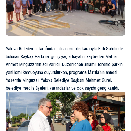
Yalova Belediyesi tarafından alınan meclis kararıyla Batı Sahili’nde
bulunan Kaykay Parkı’na, genç yaşta hayatını kaybeden Mattia
Ahmet Minguzzi’nin adı verildi. Düzenlenen anlamlı törenle parkın
yeni ismi kamuoyuna duyurulurken, programa Mattia’nın annesi
Yasemin Minguzzi, Yalova Belediye Başkanı Mehmet Gürel,
belediye meclis üyeleri, vatandaşlar ve çok sayıda genç katıldı.