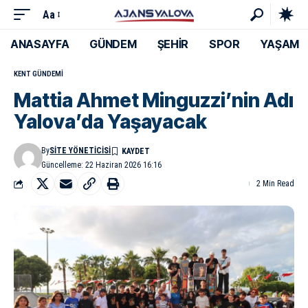
Aa
ANASAYFA
GÜNDEM
ŞEHİR
SPOR
YAŞAM
KENT GÜNDEMI
Mattia Ahmet Minguzzi’nin Adı
Yalova’da Yaşayacak
By
SITE YÖNETICISI
Güncelleme: 22 Haziran 2026 16:16
2 Min Read