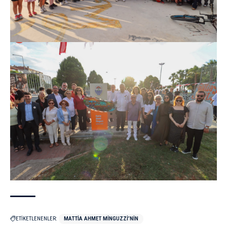
ETİKETLENENLER:
MATTIA AHMET MINGUZZI’NIN