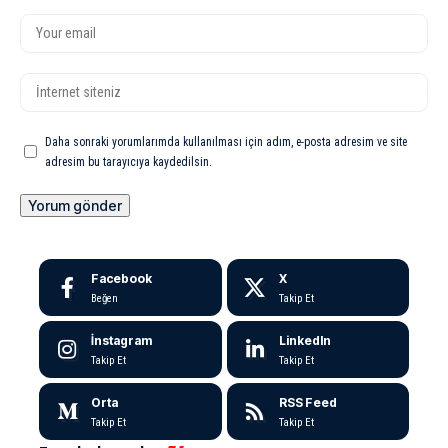
Daha sonraki yorumlarımda kullanılması için adım, e-posta adresim ve site
adresim bu tarayıcıya kaydedilsin.
Facebook
X
Beğen
Takip Et
İnstagram
LinkedIn
Takip Et
Takip Et
Orta
RSS Feed
Takip Et
Takip Et