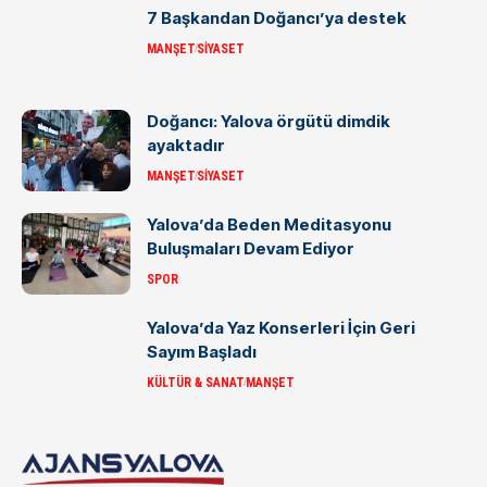
7 Başkandan Doğancı’ya destek
MANŞET
SIYASET
Doğancı: Yalova örgütü dimdik
ayaktadır
MANŞET
SIYASET
Yalova’da Beden Meditasyonu
Buluşmaları Devam Ediyor
SPOR
Yalova’da Yaz Konserleri İçin Geri
Sayım Başladı
KÜLTÜR & SANAT
MANŞET