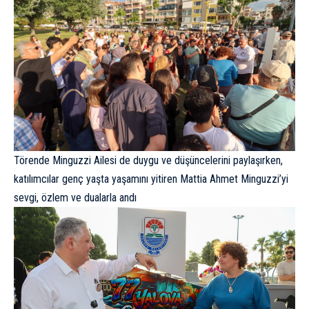
Törende Minguzzi Ailesi de duygu ve düşüncelerini paylaşırken,
katılımcılar genç yaşta yaşamını yitiren Mattia Ahmet Minguzzi’yi
sevgi, özlem ve dualarla andı