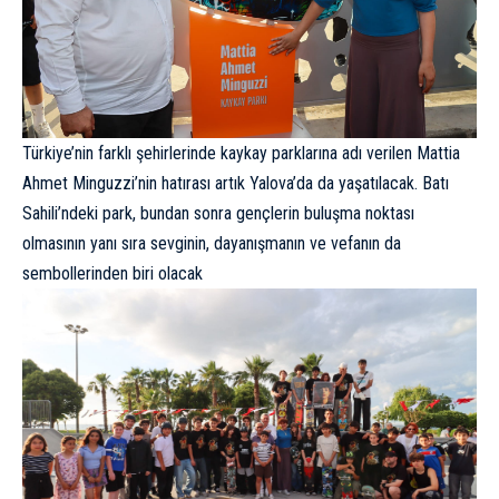
Türkiye’nin farklı şehirlerinde kaykay parklarına adı verilen Mattia
Ahmet Minguzzi’nin hatırası artık Yalova’da da yaşatılacak. Batı
Sahili’ndeki park, bundan sonra gençlerin buluşma noktası
olmasının yanı sıra sevginin, dayanışmanın ve vefanın da
sembollerinden biri olacak