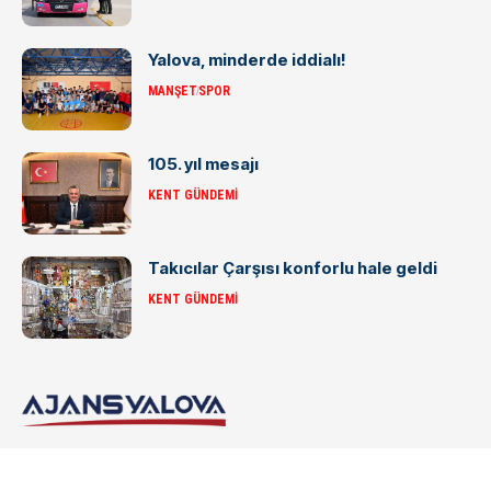
Yalova, minderde iddialı!
MANŞET
SPOR
105. yıl mesajı
KENT GÜNDEMI
Takıcılar Çarşısı konforlu hale geldi
KENT GÜNDEMI