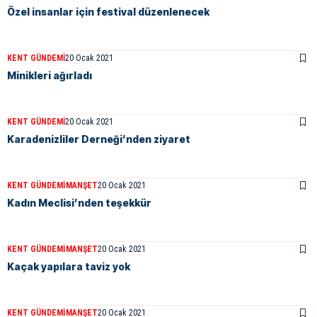
Özel insanlar için festival düzenlenecek
KENT GÜNDEMI
20 Ocak 2021
Minikleri ağırladı
KENT GÜNDEMI
20 Ocak 2021
Karadenizliler Derneği’nden ziyaret
KENT GÜNDEMI
MANŞET
20 Ocak 2021
Kadın Meclisi’nden teşekkür
KENT GÜNDEMI
MANŞET
20 Ocak 2021
Kaçak yapılara taviz yok
KENT GÜNDEMI
MANŞET
20 Ocak 2021