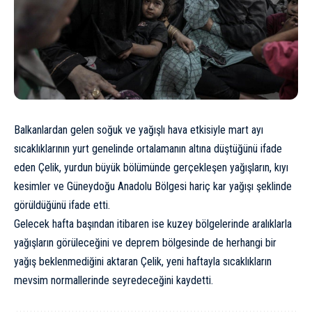
Balkanlardan gelen soğuk ve yağışlı hava etkisiyle mart ayı
sıcaklıklarının yurt genelinde ortalamanın altına düştüğünü ifade
eden Çelik, yurdun büyük bölümünde gerçekleşen yağışların, kıyı
kesimler ve Güneydoğu Anadolu Bölgesi hariç kar yağışı şeklinde
görüldüğünü ifade etti.
Gelecek hafta başından itibaren ise kuzey bölgelerinde aralıklarla
yağışların görüleceğini ve deprem bölgesinde de herhangi bir
yağış beklenmediğini aktaran Çelik, yeni haftayla sıcaklıkların
mevsim normallerinde seyredeceğini kaydetti.