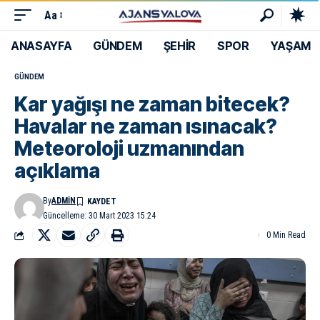
Aa
ANASAYFA
GÜNDEM
ŞEHİR
SPOR
YAŞAM
GÜNDEM
Kar yağışı ne zaman bitecek?
Havalar ne zaman ısınacak?
Meteoroloji uzmanından
açıklama
By
ADMIN
Güncelleme: 30 Mart 2023 15:24
0 Min Read