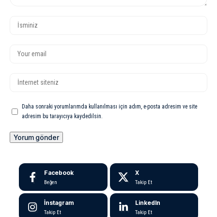
Daha sonraki yorumlarımda kullanılması için adım, e-posta adresim ve site
adresim bu tarayıcıya kaydedilsin.
Facebook
X
Beğen
Takip Et
İnstagram
LinkedIn
Takip Et
Takip Et