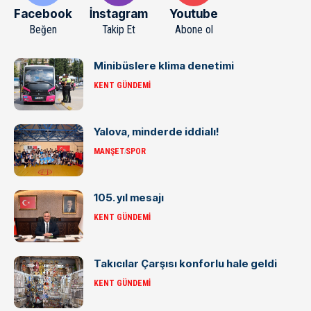
Facebook
İnstagram
Youtube
Beğen
Takip Et
Abone ol
Minibüslere klima denetimi
KENT GÜNDEMI
Yalova, minderde iddialı!
MANŞET
SPOR
105. yıl mesajı
KENT GÜNDEMI
Takıcılar Çarşısı konforlu hale geldi
KENT GÜNDEMI