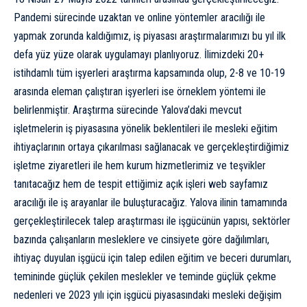
Pandemi sürecinde uzaktan ve online yöntemler aracılığı ile
yapmak zorunda kaldığımız, iş piyasası araştırmalarımızı bu yıl ilk
defa yüz yüze olarak uygulamayı planlıyoruz. İlimizdeki 20+
istihdamlı tüm işyerleri araştırma kapsamında olup, 2-8 ve 10-19
arasında eleman çalıştıran işyerleri ise örneklem yöntemi ile
belirlenmiştir. Araştırma sürecinde Yalova’daki mevcut
işletmelerin iş piyasasına yönelik beklentileri ile mesleki eğitim
ihtiyaçlarının ortaya çıkarılması sağlanacak ve gerçekleştirdiğimiz
işletme ziyaretleri ile hem kurum hizmetlerimiz ve teşvikler
tanıtacağız hem de tespit ettiğimiz açık işleri web sayfamız
aracılığı ile iş arayanlar ile buluşturacağız. Yalova ilinin tamamında
gerçekleştirilecek talep araştırması ile işgücünün yapısı, sektörler
bazında çalışanların mesleklere ve cinsiyete göre dağılımları,
ihtiyaç duyulan işgücü için talep edilen eğitim ve beceri durumları,
temininde güçlük çekilen meslekler ve teminde güçlük çekme
nedenleri ve 2023 yılı için işgücü piyasasındaki mesleki değişim