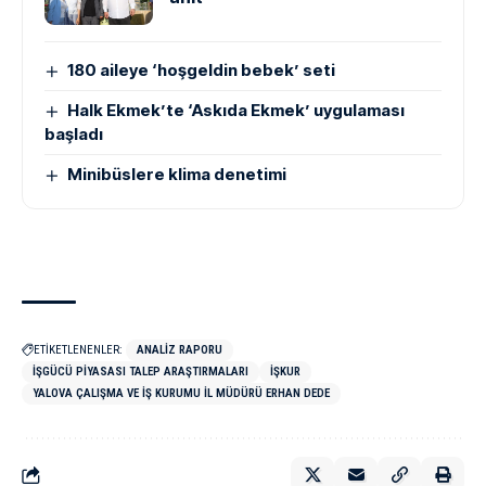
180 aileye ‘hoşgeldin bebek’ seti
Halk Ekmek’te ‘Askıda Ekmek’ uygulaması
başladı
Minibüslere klima denetimi
ETİKETLENENLER:
ANALIZ RAPORU
İŞGÜCÜ PIYASASI TALEP ARAŞTIRMALARI
İŞKUR
YALOVA ÇALIŞMA VE İŞ KURUMU İL MÜDÜRÜ ERHAN DEDE