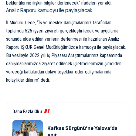
beklentilerine ilişkin bilgiler derlenecek” ifadeleri yer aldı.
Analiz Raporu kamuoyu ile paylaşılacak
İl Müdürü Dede, “İş ve meslek danışmalarımız tarafından
toplamda 525 işyeri ziyareti gerçekleştirilecek ve uygulama
sonunda elde edilen verilerin derlenmesi ile hazırlanan Analiz
Raporu İŞKUR Genel Müdürlüğümüzce kamuoyu ile paylaşılacak.
Bu vesileyle 2022 yılı İş Piyasası Araştırmalarımız kapsamında
danışmanlarımızca ziyaret edilecek işletmelerimizin şimdiden
vereceği katkılardan dolayı teşekkür eder çalışmalarında
kolaylıklar dilerim” dedi.
Daha Fazla Oku
Kafkas Sürgünü’ne Yalova’da
anıt