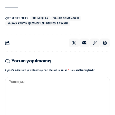
ETİKETLENENLER:
SELIM IŞILAK
VAHAP OSMANOĞLU
YALOVA KANTIN İŞLETMECILERI DERNEĞI BAŞKANI
Yorum yapılmamış
E-posta adresiniz yayınlanmayacak.
Gerekli alanlar
*
ile işaretlenmişlerdir