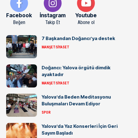
Facebook
İnstagram
Youtube
Beğen
Takip Et
Abone ol
7 Başkandan Doğancı’ya destek
MANŞET
SIYASET
Doğancı: Yalova örgütü dimdik
ayaktadır
MANŞET
SIYASET
Yalova’da Beden Meditasyonu
Buluşmaları Devam Ediyor
SPOR
Yalova’da Yaz Konserleri İçin Geri
Sayım Başladı