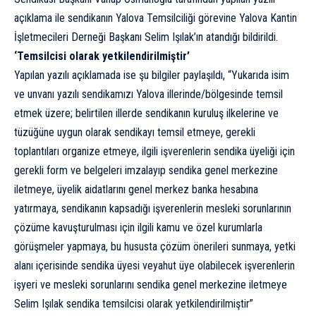
açıklama ile sendikanın Yalova Temsilciliği görevine Yalova Kantin
İşletmecileri Derneği Başkanı Selim Işılak’ın atandığı bildirildi.
‘Temsilcisi olarak yetkilendirilmiştir’
Yapılan yazılı açıklamada ise şu bilgiler paylaşıldı, “Yukarıda isim
ve unvanı yazılı sendikamızı Yalova illerinde/bölgesinde temsil
etmek üzere; belirtilen illerde sendikanın kuruluş ilkelerine ve
tüzüğüne uygun olarak sendikayı temsil etmeye, gerekli
toplantıları organize etmeye, ilgili işverenlerin sendika üyeliği için
gerekli form ve belgeleri imzalayıp sendika genel merkezine
iletmeye, üyelik aidatlarını genel merkez banka hesabına
yatırmaya, sendikanın kapsadığı işverenlerin mesleki sorunlarının
çözüme kavuşturulması için ilgili kamu ve özel kurumlarla
görüşmeler yapmaya, bu hususta çözüm önerileri sunmaya, yetki
alanı içerisinde sendika üyesi veyahut üye olabilecek işverenlerin
işyeri ve mesleki sorunlarını sendika genel merkezine iletmeye
Selim Işılak sendika temsilcisi olarak yetkilendirilmiştir”